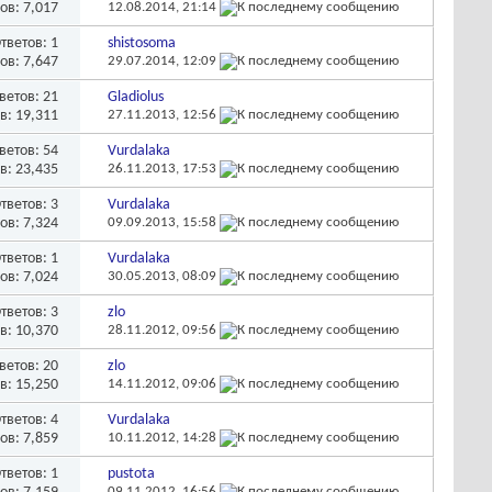
ов: 7,017
12.08.2014,
21:14
тветов:
1
shistosoma
ов: 7,647
29.07.2014,
12:09
ветов:
21
Gladiolus
в: 19,311
27.11.2013,
12:56
ветов:
54
Vurdalaka
в: 23,435
26.11.2013,
17:53
тветов:
3
Vurdalaka
ов: 7,324
09.09.2013,
15:58
тветов:
1
Vurdalaka
ов: 7,024
30.05.2013,
08:09
тветов:
3
zlo
в: 10,370
28.11.2012,
09:56
ветов:
20
zlo
в: 15,250
14.11.2012,
09:06
тветов:
4
Vurdalaka
ов: 7,859
10.11.2012,
14:28
тветов:
1
pustota
09.11.2012,
16:56