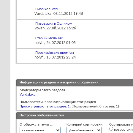
Пиво хольстен
Vurdalaka
, 03.11.2012 19:48
Пивоварня в Орлином
Vovan
, 27.08.2012 16:26
Старый мельник
holyfil
, 28.07.2012 09:05
Проскурівське преміум
holyfil
, 15.07.2012 23:24
Информация о разделе и настройки отображения
Модераторы этого раздела
Vurdalaka
Пользователи, просматривающие этот раздел
Просматривают этот раздел: 1
. (Пользователей: 0, гостей: 1)
Настройка отображения тем
Отображать темы ...
Критерий сортировки:
Сортировать т
возрастан