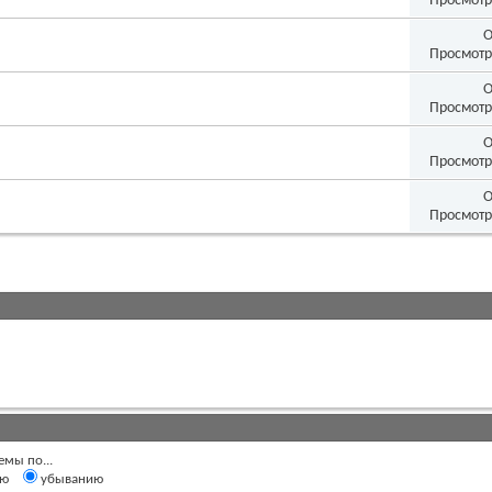
Просмотр
О
Просмотр
О
Просмотр
О
Просмотр
О
Просмотр
емы по...
ию
убыванию