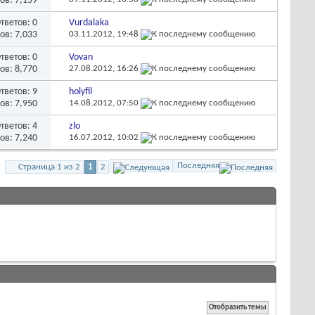
ов: 7,159
тветов:
0
Vurdalaka
ов: 7,033
03.11.2012,
19:48
тветов:
0
Vovan
ов: 8,770
27.08.2012,
16:26
тветов:
9
holyfil
ов: 7,950
14.08.2012,
07:50
тветов:
4
zlo
ов: 7,240
16.07.2012,
10:02
Последняя
Страница 1 из 2
1
2