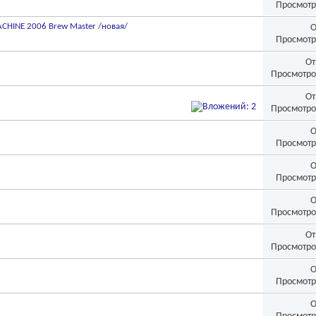
Просмотр
INE 2006 Brew Master /новая/
О
Просмотр
От
Просмотро
От
Просмотро
О
Просмотр
О
Просмотр
О
Просмотро
От
Просмотро
О
Просмотр
О