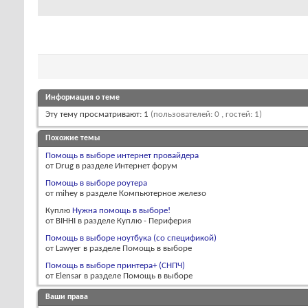
Информация о теме
Эту тему просматривают: 1
(пользователей: 0 , гостей: 1)
Похожие темы
Помощь в выборе интернет провайдера
от Drug в разделе Интернет форум
Помощь в выборе роутера
от mihey в разделе Компьютерное железо
Куплю
Нужна помощь в выборе!
от BIHHI в разделе Куплю - Периферия
Помощь в выборе ноутбука (со спецификой)
от Lawyer в разделе Помощь в выборе
Помощь в выборе принтера+ (СНПЧ)
от Elensar в разделе Помощь в выборе
Ваши права