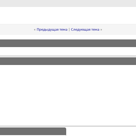
«
Предыдущая тема
|
Следующая тема
»