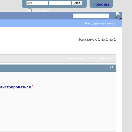
Помощь
Запомнить?
Расширенный поиск
Показано с 1 по 1 из 1
Опции темы
Отображение
#1
егистрироваться.
]