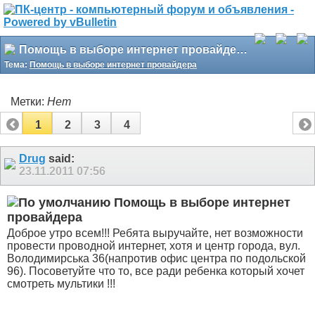
Помощь в выборе интернет провайдера
Тема:
Помощь в выборе интернет провайдера
Метки:
Нет
1
2
3
4
Drug
said:
23.11.2011
07:56
Помощь в выборе интернет
провайдера
Доброе утро всем!!! Ребята выручайте, нет возможности
провести проводной интернет, хотя и центр города, вул.
Володимирська 36(напротив офис центра по подольской
96). Посоветуйте что то, все ради ребенка который хочет
смотреть мультики
!!!