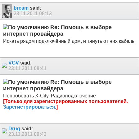
bream
said:
23.11.2011
08:13
Re: Помощь в выборе
интернет провайдера
Искать рядом подключённый дом, и тянуть от них кабель.
VGV
said:
23.11.2011
08:41
Re: Помощь в выборе
интернет провайдера
Попробовать X-City. Радиоподключение
[Только для зарегистрированных пользователей.
Зарегистрироваться.
]
Drug
said:
23.11.2011
09:43