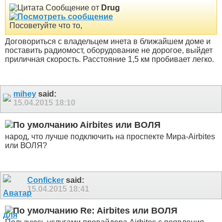
Сообщение от
Drug
Посоветуйте что то,
Договориться с владельцем инета в ближайшем доме и
поставить радиомост, оборудование не дорогое, выйдет
приличная скорость. Расстояние 1,5 км пробивает легко.
mihey
said:
15.04.2015
18:10
Airbites или ВОЛЯ
народ, что лучше подключить на проспекте Мира-Airbites
или ВОЛЯ?
Conficker
said:
15.04.2015
18:41
Re: Airbites или ВОЛЯ