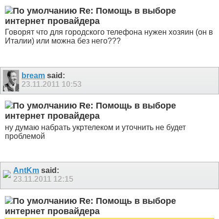
Re: Помощь в выборе
интернет провайдера
Говорят что для городского телефона нужен хозяин (он в
Италии) или можна без него???
bream
said:
23.11.2011
10:53
Re: Помощь в выборе
интернет провайдера
ну думаю набрать укртелеком и уточнить не будет
проблемой
AntKm
said:
23.11.2011
12:15
Re: Помощь в выборе
интернет провайдера