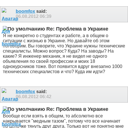
boomfox
said:
06.08.2012
06:39
Re: Проблема в Украине
Я не конкретно о студентах и работе, а в общем о
ситуации с жизнью в Украине. Но давайте об этом
поговорим. Вы говорите, что Украине нужны технические
специалисты. Можно вопрос? Куда? На заводы? На
какие? Я инженер механик, я не видел не одного
объявления по своей профессии и моих 18
однокурсников тоже. Вот появится вдруг внезапно 1000
технических специалистов и что? Куда им идти?
boomfox
said:
06.08.2012
06:42
Re: Проблема в Украине
Вообще если взять в общем, то абсолютно все
накрывается "медным тазом", потому что все начинает
по цепочке тянуть друг друга. Только вот не понятно мне