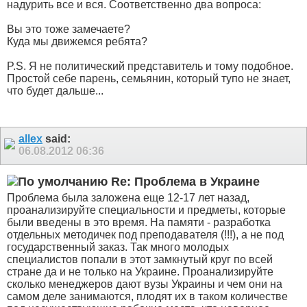
надурить все и вся. Соответственно два вопроса:
Вы это тоже замечаете?
Куда мы движемся ребята?
P.S. Я не политический представитель и тому подобное.
Простой себе парень, семьянин, который тупо не знает,
что будет дальше...
allex
said:
06.08.2012
06:36
Re: Проблема в Украине
Проблема была заложена еще 12-17 лет назад,
проанализируйте специальности и предметы, которые
были введены в это время. На памяти - разработка
отдельных методичек под преподавателя (!!!), а не под
государственный заказ. Так много молодых
специалистов попали в этот замкнутый круг по всей
стране да и не только на Украине. Проанализируйте
сколько менеджеров дают вузы Украины и чем они на
самом деле занимаются, плодят их в таком количестве