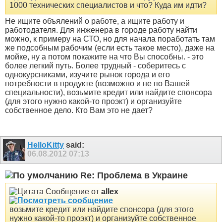
1000 технических специалистов и что? Куда им идти?
Не ищите объялений о работе, а ищите работу и
работодателя. Для инженера в городе работу найти
можно, к примеру на СТО, но для начала поработать там
же подсобным рабочим (если есть такое место), даже на
мойке, ну а потом покажите на что Вы способны.
- это
более легкий путь. Более трудный - соберитесь с
однокурсниками, изучите рынок города и его
потребности в продукте (возможно и не по Вашей
специальности), возьмите кредит или найдите спонсора
(для этого нужно какой-то проэкт) и организуйте
собственное дело. Кто Вам это не дает?
HelloKitty
said:
06.08.2012
07:13
Re: Проблема в Украине
Сообщение от
allex
возьмите кредит или найдите спонсора (для этого
нужно какой-то проэкт) и организуйте собственное