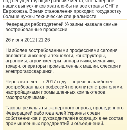
под несуществующие рабочие места, что наверное
наших выпускников хватило-бы на все страны СНГ и
Евросоюза. Время становления проходит, государству
больше нужны технические специальности.
Федерация работодателей Украины назвала самые
востребованные профессии
26 июня 2012 | 21:26
Наиболее востребованными профессиями сегодня
являются инженеры-технологи, конструкторы,
агрономы, агроинженеры, аппаратчики, механики,
токари, операторы промышленных машин, слесари и
электрогазосварщики.
Через пять лет – к 2017 году – перечень наиболее
востребованных профессий пополнится строителями,
настройщиками промышленных компьютеров,
газопроводчиками.
Таковы результаты экспертного опроса, проведенного
Федерацией работодателей Украины среди
собственников и руководителей входящих в ее состав
промышленных предприятий и объединений.