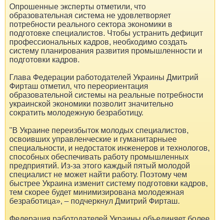
Опрошенные эксперты отметили, что
образовательная система не удовлетворяет
потребности реального сектора экономики в
подготовке специалистов. Чтобы устранить дефицит
профессиональных кадров, необходимо создать
систему планирования развития промышленности и
подготовки кадров.
Глава Федерации работодателей Украины Дмитрий
Фирташ отметил, что переориентация
образовательной системы на реальные потребности
украинской экономики позволит значительно
сократить молодежную безработицу.
"В Украине переизбыток молодых специалистов,
освоивших управленческие и гуманитарныее
специальности, и недостаток инженеров и технологов,
способных обеспечивать работу промышленных
предприятий. Из-за этого каждый пятый молодой
специалист не может найти работу. Поэтому чем
быстрее Украина изменит систему подготовки кадров,
тем скорее будет минимизирована молодежная
безработица», – подчеркнул Дмитрий Фирташ.
Федерация работодателей Украины объединяет более