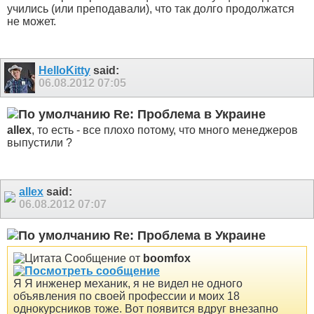
учились (или преподавали), что так долго продолжатся
не может.
HelloKitty
said:
06.08.2012
07:05
Re: Проблема в Украине
allex
, то есть - все плохо потому, что много менеджеров
выпустили ?
allex
said:
06.08.2012
07:07
Re: Проблема в Украине
Сообщение от
boomfox
Я Я инженер механик, я не видел не одного
объявления по своей профессии и моих 18
однокурсников тоже. Вот появится вдруг внезапно