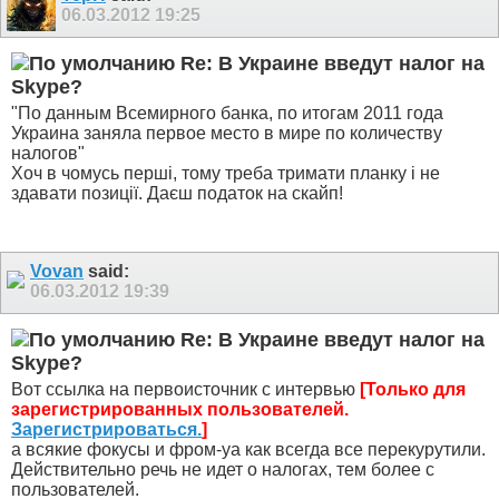
06.03.2012
19:25
Re: В Украине введут налог на
Skype?
"По данным Всемирного банка, по итогам 2011 года
Украина заняла первое место в мире по количеству
налогов"
Хоч в чомусь перші, тому треба тримати планку і не
здавати позиції. Даєш податок на скайп!
Vovan
said:
06.03.2012
19:39
Re: В Украине введут налог на
Skype?
Вот ссылка на первоисточник с интервью
[Только для
зарегистрированных пользователей.
Зарегистрироваться.
]
а всякие фокусы и фром-уа как всегда все перекурутили.
Действительно речь не идет о налогах, тем более с
пользователей.