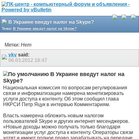
В Украине введут налог на Skype?
Тема:
В Украине введут налог на Skype?
Метки:
Нет
vkv
said:
06.03.2012
18:47
В Украине введут налог на
Skype?
Национальная комиссия по вопросам регулирования
связи и информатизации намерена монетизировать
услуги доступа к контенту. Об этом сообщил глава
НКРСИ Петр Яцук в интервью Комментариям.
Власть намерена обложить новым налогом
пользователей Skype и других интернет месенджеров.
«Новые доходы можно получать только благодаря
монетизации услуг доступа к контенту. Операторы связи
хотят и имеют полное право зарабатывать на передаче