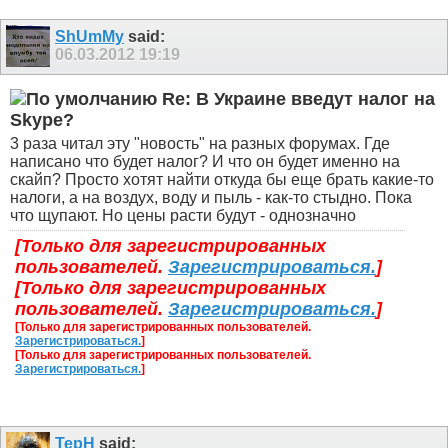
ShUmMy
said:
06.03.2012
19:19
Re: В Украине введут налог на
Skype?
3 раза читал эту "новость" на разных форумах. Где
написано что будет налог? И что он будет именно на
скайп? Просто хотят найти откуда бы еще брать какие-то
налоги, а на воздух, воду и пыль - как-то стыдно. Пока
что щупают. Но цены расти будут - однозначно
[Только для зарегистрированных
пользователей.
Зарегистрироваться.
]
[Только для зарегистрированных
пользователей.
Зарегистрироваться.
]
[Только для зарегистрированных пользователей.
Зарегистрироваться.
]
[Только для зарегистрированных пользователей.
Зарегистрироваться.
]
TepH
said: