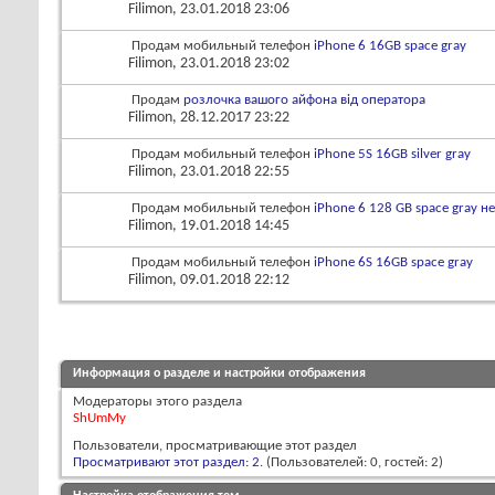
Filimon
, 23.01.2018 23:06
Продам мобильный телефон
iPhone 6 16GB space gray
Filimon
, 23.01.2018 23:02
Продам
розлочка вашого айфона від оператора
Filimon
, 28.12.2017 23:22
Продам мобильный телефон
iPhone 5S 16GB silver gray
Filimon
, 23.01.2018 22:55
Продам мобильный телефон
iPhone 6 128 GB space gray н
Filimon
, 19.01.2018 14:45
Продам мобильный телефон
iPhone 6S 16GB space gray
Filimon
, 09.01.2018 22:12
Информация о разделе и настройки отображения
Модераторы этого раздела
ShUmMy
Пользователи, просматривающие этот раздел
Просматривают этот раздел: 2
. (Пользователей: 0, гостей: 2)