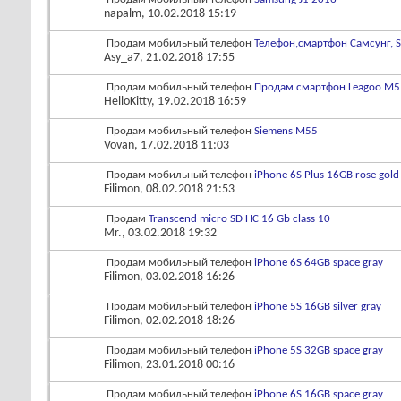
napalm
, 10.02.2018 15:19
Продам мобильный телефон
Телефон,смартфон Самсунг, S
Asy_a7
, 21.02.2018 17:55
Продам мобильный телефон
Продам смартфон Leagoo M5
HelloKitty
, 19.02.2018 16:59
Продам мобильный телефон
Siemens M55
Vovan
, 17.02.2018 11:03
Продам мобильный телефон
iPhone 6S Plus 16GB rose gold
Filimon
, 08.02.2018 21:53
Продам
Transcend micro SD HC 16 Gb class 10
Mr.
, 03.02.2018 19:32
Продам мобильный телефон
iPhone 6S 64GB space gray
Filimon
, 03.02.2018 16:26
Продам мобильный телефон
iPhone 5S 16GB silver gray
Filimon
, 02.02.2018 18:26
Продам мобильный телефон
iPhone 5S 32GB space gray
Filimon
, 23.01.2018 00:16
Продам мобильный телефон
iPhone 6S 16GB space gray