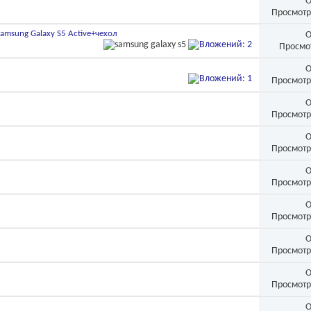
О
Просмотр
amsung Galaxy S5 Active+чехол
О
Просмо
О
Просмотр
О
Просмотр
О
Просмотр
О
Просмотр
О
Просмотр
О
Просмотр
О
Просмотр
О