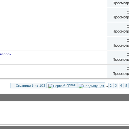
Просмотр
О
Просмотр
О
Просмотр
О
Просмотр
еверлок
О
Просмотр
О
Просмотр
Первая
Страница 6 из 103
...
2
3
4
5