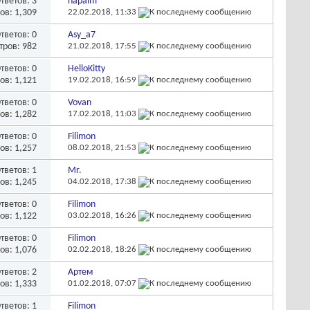
тветов:
3
napalm
ов: 1,309
22.02.2018,
11:33
тветов:
0
Asy_a7
тров: 982
21.02.2018,
17:55
тветов:
0
HelloKitty
ов: 1,121
19.02.2018,
16:59
тветов:
0
Vovan
ов: 1,282
17.02.2018,
11:03
тветов:
0
Filimon
ов: 1,257
08.02.2018,
21:53
тветов:
1
Mr.
ов: 1,245
04.02.2018,
17:38
тветов:
0
Filimon
ов: 1,122
03.02.2018,
16:26
тветов:
0
Filimon
ов: 1,076
02.02.2018,
18:26
тветов:
2
Артем
ов: 1,333
01.02.2018,
07:07
тветов:
1
Filimon