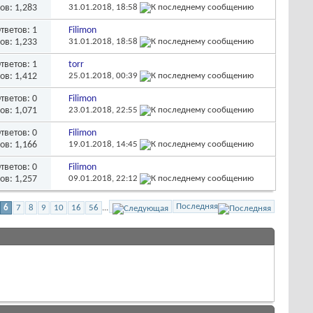
ов: 1,283
31.01.2018,
18:58
тветов:
1
Filimon
ов: 1,233
31.01.2018,
18:58
тветов:
1
torr
ов: 1,412
25.01.2018,
00:39
тветов:
0
Filimon
ов: 1,071
23.01.2018,
22:55
тветов:
0
Filimon
ов: 1,166
19.01.2018,
14:45
тветов:
0
Filimon
ов: 1,257
09.01.2018,
22:12
Последняя
6
7
8
9
10
16
56
...