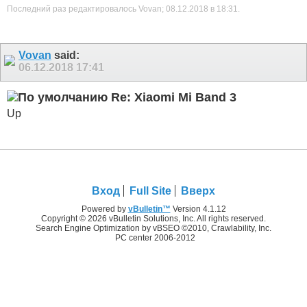
Последний раз редактировалось Vovan; 08.12.2018 в
18:31
.
Vovan
said:
06.12.2018
17:41
Re: Xiaomi Mi Band 3
Up
Вход
Full Site
Вверх
Powered by
vBulletin™
Version 4.1.12
Copyright © 2026 vBulletin Solutions, Inc. All rights reserved.
Search Engine Optimization by vBSEO ©2010, Crawlability, Inc.
PC center 2006-2012