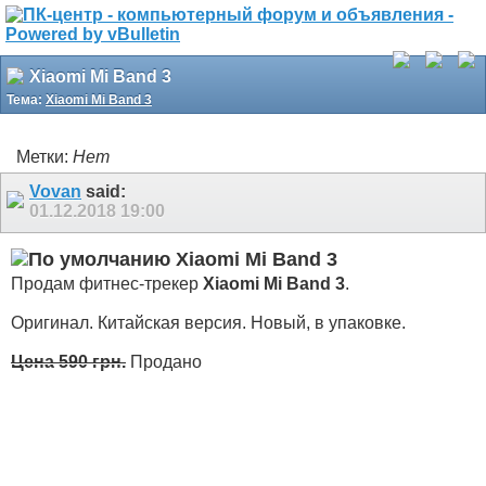
Xiaomi Mi Band 3
Тема:
Xiaomi Mi Band 3
Метки:
Нет
Vovan
said:
01.12.2018
19:00
Xiaomi Mi Band 3
Продам фитнес-трекер
Xiaomi Mi Band 3
.
Оригинал. Китайская версия. Новый, в упаковке.
Цена 590 грн.
Продано