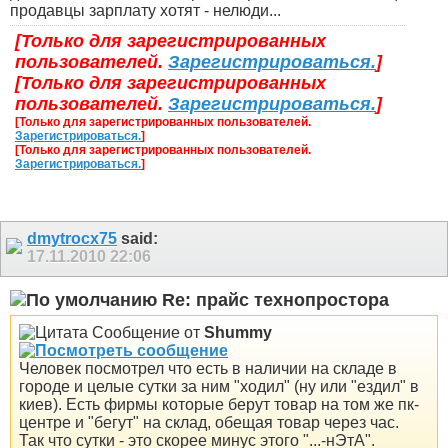
продавцы зарплату хотят - нелюди...
[Только для зарегистрированных
пользователей.
Зарегистрироваться.
]
[Только для зарегистрированных
пользователей.
Зарегистрироваться.
]
[Только для зарегистрированных пользователей.
Зарегистрироваться.
]
[Только для зарегистрированных пользователей.
Зарегистрироваться.
]
dmytrocx75
said:
17.11.2010
22:06
Re: прайс технопростора
Сообщение от
Shummy
Человек посмотрел что есть в наличии на складе в
городе и целые сутки за ним "ходил" (ну или "ездил" в
киев). Есть фирмы которые берут товар на том же пк-
центре и "бегут" на склад, обещая товар через час.
Так что сутки - это скорее минус этого "...-нЭтА".