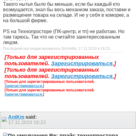
Такого нытья было бы меньше, если бы каждый кто
возмущается, знал бы весь механизм заказа, поставки и
размещения товара на складе. И не у себя в коморке, а
на большой фирме.
PS на Технопросторе (ПК-центр, и тп) не работаю. Но
там тарюсь. Так что не считайте заинтересованным
лицом.
Последний раз редактировалось ShUmMy; 17.11.2010 в
18:23
.
[Только для зарегистрированных
пользователей.
Зарегистрироваться.
]
[Только для зарегистрированных
пользователей.
Зарегистрироваться.
]
[Только для зарегистрированных пользователей.
Зарегистрироваться.
]
[Только для зарегистрированных пользователей.
Зарегистрироваться.
]
AntKm
said:
17.11.2010
18:23
Re: прайс технопростора