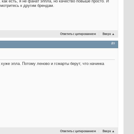
, как есть, я не фанат эппла, но качество повыше просто. И
смотритесь к другим брендам.
Ответить с цитированием
Вверх
▲
#9
 хуже эпла. Потому леново и гсмарты берут, что начинка
Ответить с цитированием
Вверх
▲