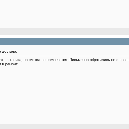
о достало.
ать с топика, но смысл не поменяется. Письменно обратились не с прос
 в ремонт.