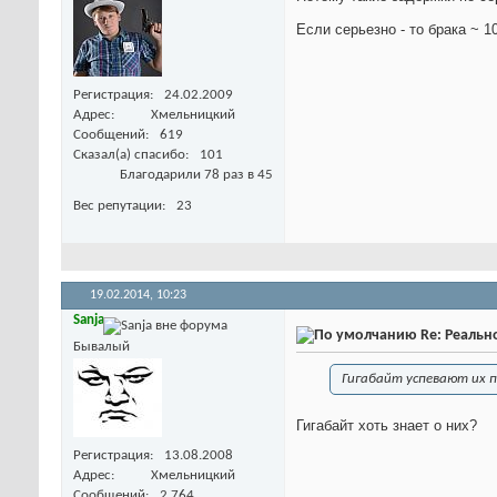
Если серьезно - то брака ~ 
Регистрация
24.02.2009
Адрес
Хмельницкий
Сообщений
619
Сказал(а) спасибо
101
Благодарили 78 раз в 45
Вес репутации
23
19.02.2014,
10:23
Sanja
Re: Реальн
Бывалый
Гигабайт успевают их 
Гигабайт хоть знает о них?
Регистрация
13.08.2008
Адрес
Хмельницкий
Сообщений
2,764