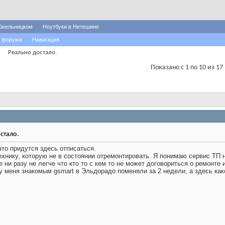
Хмельницком
Ноутбуки в Нетешине
 форума
Навигация
Реально достало.
Показано с 1 по 10 из 17
стало.
что придутся здесь отписаться.
хнику, которую не в состоянии отремонтировать. Я понимаю сервис ТП ни
ни разу не легче что кто то с кем то не может договориться о ремонте 
 у меня знакомым gsmart в Эльдорадо поменяли за 2 недели, а здесь как