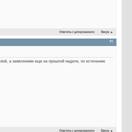
Ответить с цитированием
Вверх
▲
#5
ьбой, а заявлением еще на прошлой неделе, по истечению
Ответить с цитированием
Вверх
▲