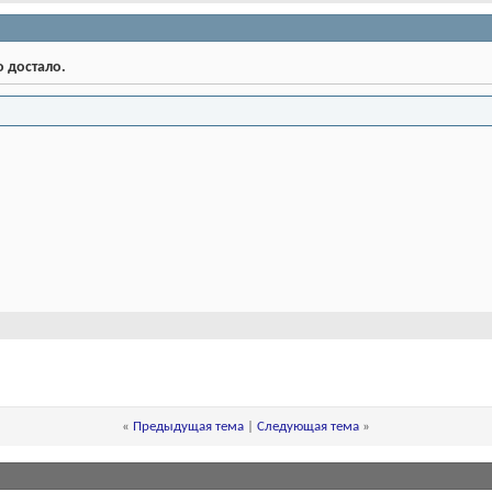
о достало.
«
Предыдущая тема
|
Следующая тема
»