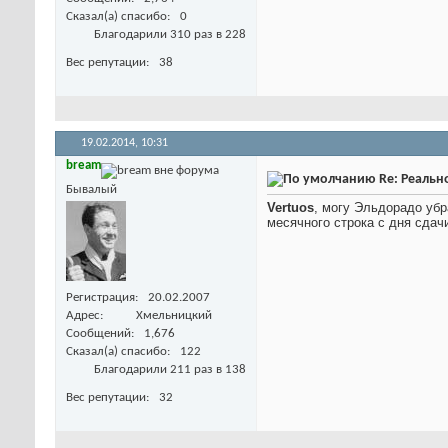
Сказал(а) спасибо
0
Благодарили 310 раз в 228
Вес репутации
38
19.02.2014,
10:31
bream
Re: Реальн
Бывалый
Vertuos
, могу Эльдорадо убр
месячного строка с дня сдачи
Регистрация
20.02.2007
Адрес
Хмельницкий
Сообщений
1,676
Сказал(а) спасибо
122
Благодарили 211 раз в 138
Вес репутации
32