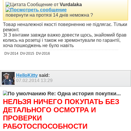
Сообщение от
Vurdalaka
повернути на протязі 14 днів неможна ?
Товар неналежної якості поверненню не підлягає. Тільки
ремонт.
ЗІ З вінтами завжди важко довести щось, знайомий брав
колись на розетці і також не зремонтували по гарантії,
хоча пошкоджень не було навіть
DV-2014
DV-2015
DV-2016
HelloKitty
said:
07.02.2014
13:29
Re: Одна история покупки...
НЕЛЬЗЯ НИЧЕГО ПОКУПАТЬ БЕЗ
ДЕТАЛЬНОГО ОСМОТРА И
ПРОВЕРКИ
РАБОТОСПОСОБНОСТИ