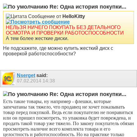
Re: Одна история покупки...
Сообщение от
HelloKitty
НЕЛЬЗЯ НИЧЕГО ПОКУПАТЬ БЕЗ ДЕТАЛЬНОГО
ОСМОТРА И ПРОВЕРКИ РАБОТОСПОСОБНОСТИ
А тем более жесткие диски.
Не подскажете, где можно купить жесткий диск с
проверкой работоспособности?
Nserget
said:
07.02.2014
14:38
Re: Одна история покупки...
Есть такие товары, ну например - флешки, которые
запечатаны так тяжело, что продавец не хочет показывать
товар перед покупкой. Ведь если покупателю не понравиться
или он пришел посмотреть, то упаковка будет повреждена, и
продать такой товар уже тяжело. По закону покупатель обязан
просмотреть наличие всего комплекта товара и его
целостность и работоспособность. Но на практике только