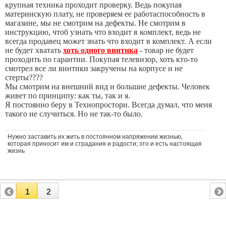
крупная техника проходит проверку. Ведь покупая
материнскую плату, не проверяем ее работаспособность в
магазине, мы не смотрим на дефекты. Не смотрим в
инструкцию, чтоб узнать что входит в комплект, ведь не
всегда продавец может знать что входит в комплект. А если
не будет хватать
хоть одного винтика
- товар не будет
проходить по гарантии. Покупая телевизор, хоть кто-то
смотрел все ли винтики закручены на корпусе и не
стерты????
Мы смотрим на внешний вид и большие дефекты. Человек
живет по принципу: как ты, так и я.
Я постоянно беру в Технопростори. Всегда думал, что меня
такого не случиться. Но не так-то было.
Нужно заставить их жить в постоянном напряжении жизнью,
которая приносит им и страдания и радости; это и есть настоящая
жизнь
1
2