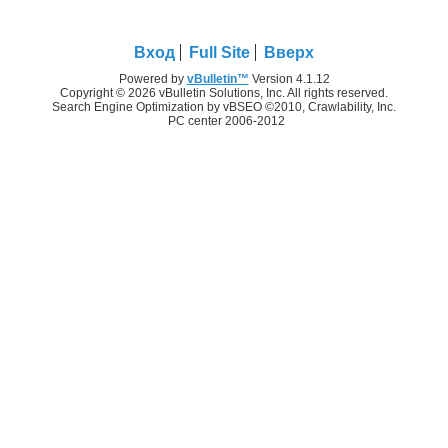
Вход
Full Site
Вверх
Powered by
vBulletin™
Version 4.1.12
Copyright © 2026 vBulletin Solutions, Inc. All rights reserved.
Search Engine Optimization by vBSEO ©2010, Crawlability, Inc.
PC center 2006-2012