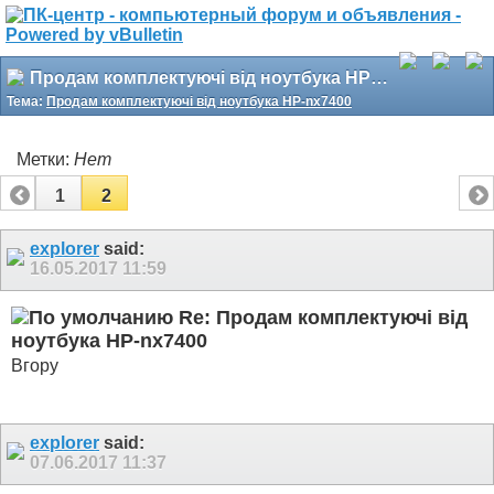
Продам комплектуючі від ноутбука HP-nx7400
Тема:
Продам комплектуючі від ноутбука HP-nx7400
Метки:
Нет
1
2
explorer
said:
16.05.2017
11:59
Re: Продам комплектуючі від
ноутбука HP-nx7400
Вгору
explorer
said:
07.06.2017
11:37