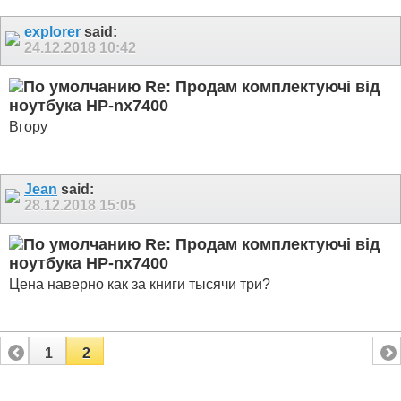
explorer
said:
24.12.2018
10:42
Re: Продам комплектуючі від
ноутбука HP-nx7400
Вгору
Jean
said:
28.12.2018
15:05
Re: Продам комплектуючі від
ноутбука HP-nx7400
Цена наверно как за книги тысячи три?
1
2