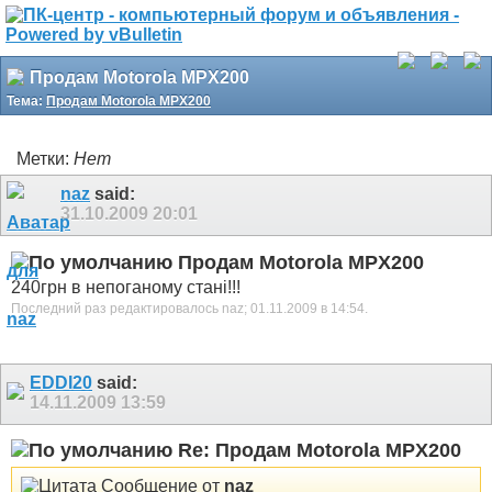
Продам Motorola MPX200
Тема:
Продам Motorola MPX200
Метки:
Нет
naz
said:
31.10.2009
20:01
Продам Motorola MPX200
240грн в непоганому стані!!!
Последний раз редактировалось naz; 01.11.2009 в
14:54
.
EDDI20
said:
14.11.2009
13:59
Re: Продам Motorola MPX200
Сообщение от
naz