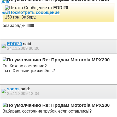
Сообщение от
EDDI20
150 грн. Заберу.
без зарядки!!!!!!!!
EDDI20
said:
24.11.2009
00:30
Re: Продам Motorola MPX200
Ок. Коково состояние?
Ты в Хмельницке живёшь?
sonos
said:
25.11.2009
12:34
Re: Продам Motorola MPX200
Забираю, состояние трубок, если оставлись!?