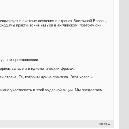
евалирует в системе обучения в странах Восточной Европы,
бходимы практические навыки в английском, поэтому они
 лучшем произношении.
арном запасе и в идиоматических фразах.
ей стране. Те, которым нужна практика. Этот класс –
 шанс участвовать в этой чудесной акции. Мы предлагаем
Вверх
▲