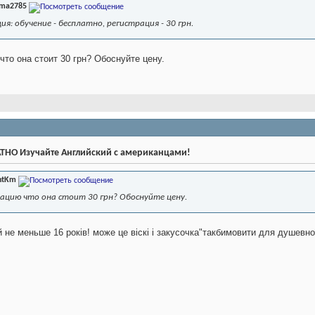
ima2785
я: обучение - бесплатно, регистрация - 30 грн.
что она стоит 30 грн? Обоснуйте цену.
ТНО Изучайте Английский с американцами!
ntKm
ацию что она стоит 30 грн? Обоснуйте цену.
 не меньше 16 років! може це віскі і закусочка"такбимовити для душевн