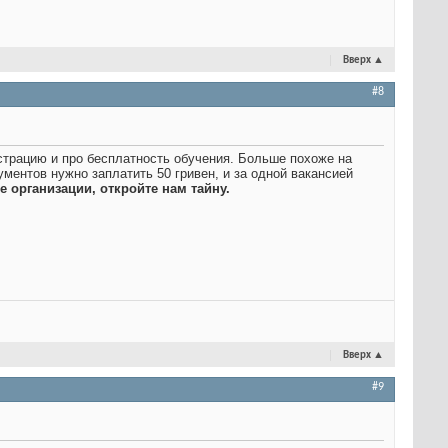
Вверх
▲
#8
страцию и про бесплатность обучения. Больше похоже на
ументов нужно заплатить 50 гривен, и за одной вакансией
 организации, откройте нам тайну.
Вверх
▲
#9