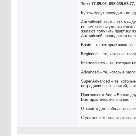
Тел.: 77-89-06, 098-039-63-77,
Курсы будут проходить по ад
Английский язык – это между
но немногие студенты имеют 
желают получить практику яз
Английский преподается на 5
Basic – те, которые знают вс
Beginners – те, которые, гов
Intermediates – те, которые
Advanced – те, которые разг
Super Advanced – те, которые
нетрадиционных занятий, в о
Приглашаем Вас и Ваших друз
Вам практические знания.
Откройте для себя англоязыч
С уважением организаторы а