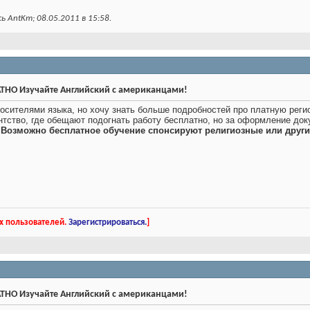
ь AntKm; 08.05.2011 в
15:58
.
ТНО Изучайте Английский с американцами!
осителями языка, но хочу знать больше подробностей про платную реги
ентство, где обещают подогнать работу бесплатно, но за оформление док
!
Возможно бесплатное обучение спонсируют религиозные или другие
х пользователей.
Зарегистрироваться.
]
ТНО Изучайте Английский с американцами!