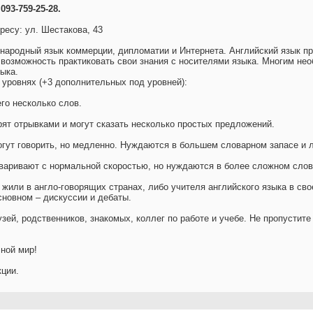
 093-759-25-28.
ресу: ул. Шестакова, 43
народный язык коммерции, дипломатии и Интернета. Английский язык пр
возможность практиковать свои знания с носителями языка. Многим нео
ыка.
 уровнях (+3 дополнительных под уровней):
его несколько слов.
орят отрывками и могут сказать несколько простых предложений.
 могут говорить, но медленно. Нуждаются в большем словарном запасе и
оваривают с нормальной скоростью, но нуждаются в более сложном слов
 жили в англо-говорящих странах, либо учителя английского языка в сво
сновном – дискуссии и дебаты.
ей, родственников, знакомых, коллег по работе и учебе. Не пропустите
ной мир!
кции.