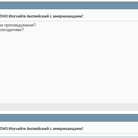
ТНО Изучайте Английский с американцами!
чи проповідування?
 проходитиме?
ТНО Изучайте Английский с американцами!