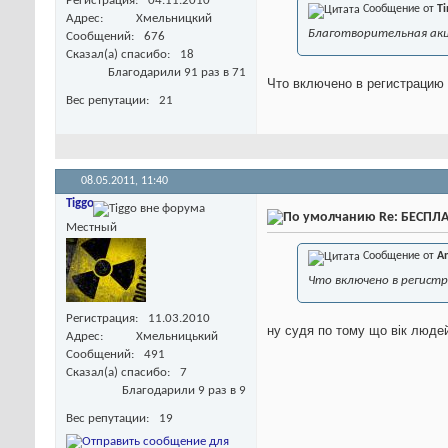
Регистрация
04.11.2010
Сообщение от
T
Адрес
Хмельницкий
Благотворительная акци
Сообщений
676
Сказал(а) спасибо
18
Благодарили 91 раз в 71
Что включено в регистрацию 
Вес репутации
21
08.05.2011,
11:40
Tiggo
Re: БЕСПЛА
Местный
Сообщение от
A
Что включено в регистр
Регистрация
11.03.2010
ну судя по тому що вік людей
Адрес
Хмельницький
Сообщений
491
Сказал(а) спасибо
7
Благодарили 9 раз в 9
Вес репутации
19