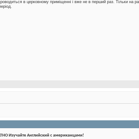
роводиться в церковному приміщенні і вже не в перший раз. Тільки на ра
період.
ТНО Изучайте Английский с американцами!