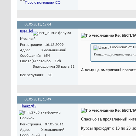
08.05.2011,
12:04
user_lol
Re: БЕСПЛА
Местный
Регистрация
16.12.2009
Сообщение от
T
Адрес
Хмельницький
Благотворительная ак
Сообщений
654
Сказал(а) спасибо
128
Благодарили 35 раз в 31
А чому це американці прводять
Вес репутации
20
08.05.2011,
13:49
Tima2785
Re: БЕСПЛА
Новичок
Спасибо за проявленный инт
Регистрация
07.05.2011
Курсы проходят с 13 по 23 и
Адрес
Хмельницкий
Сообщений
3