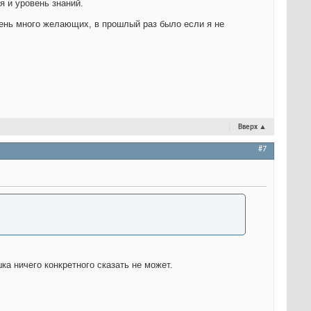
 и уровень знаний.
чень много желающих, в прошлый раз было если я не
Вверх
▲
#7
шка ничего конкретного сказать не может.