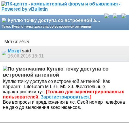
Куплю точку доступа со встроенной антенной
Тема:
Куплю точку доступа со встроенной антенной
Метки:
Нет
Mozgi
said:
16.06.2016
18:31
Куплю точку доступа со
встроенной антенной
Куплю точку доступа со встроенной антенной. Как
вариант -
LiteBeam M LBE-M5-23. Желательные
характеристики тут:
[Только для зарегистрированных
пользователей.
Зарегистрироваться.
]
Все вопросы и предложения в лс. Свой номер телефона
не даю до выяснения всех нюансов.