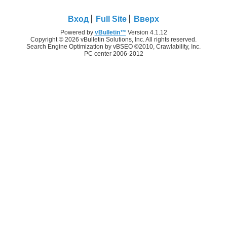
Вход
Full Site
Вверх
Powered by
vBulletin™
Version 4.1.12
Copyright © 2026 vBulletin Solutions, Inc. All rights reserved.
Search Engine Optimization by vBSEO ©2010, Crawlability, Inc.
PC center 2006-2012