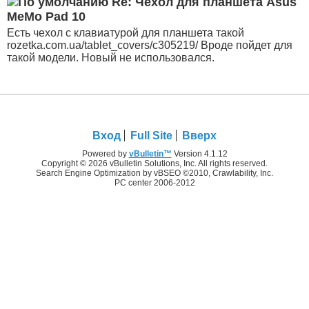
Re: Чехол для планшета Asus
MeMo Pad 10
Есть чехол с клавиатурой для планшета такой
rozetka.com.ua/tablet_covers/c305219/ Вроде пойдет для
такой модели. Новый не использовался.
Вход
Full Site
Вверх
Powered by
vBulletin™
Version 4.1.12
Copyright © 2026 vBulletin Solutions, Inc. All rights reserved.
Search Engine Optimization by vBSEO ©2010, Crawlability, Inc.
PC center 2006-2012