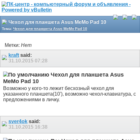
Чехол для планшета Asus MeMo Pad 10
Тема:
Чехол для планшета Asus MeMo Pad 10
Метки:
Нет
kraft
said:
31.10.2015
07:28
Чехол для планшета Asus
MeMo Pad 10
Возможно у кого-то лежит бесхозный чехол для
указанного планшета(10'), возможно чехол-клавиатура, с
предложениями в личку.
sver4ok
said:
31.10.2015
16:38