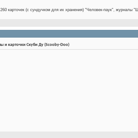
 260 карточек (с сундучком для их хранения) "Человек-паук", журналы "
ы и карточки Скуби Ду (Scooby-Doo)