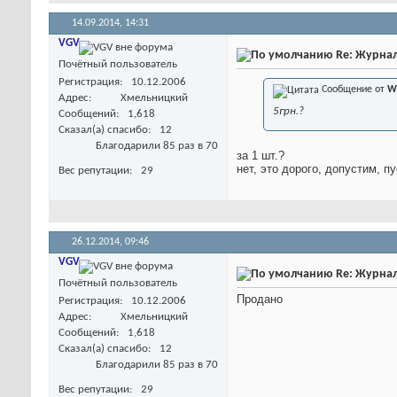
14.09.2014,
14:31
VGV
Re: Журнал
Почётный пользователь
Регистрация
10.12.2006
Сообщение от
W
Адрес
Хмельницкий
5грн.?
Сообщений
1,618
Сказал(а) спасибо
12
Благодарили 85 раз в 70
за 1 шт.?
нет, это дорого, допустим, пу
Вес репутации
29
26.12.2014,
09:46
VGV
Re: Журнал
Почётный пользователь
Продано
Регистрация
10.12.2006
Адрес
Хмельницкий
Сообщений
1,618
Сказал(а) спасибо
12
Благодарили 85 раз в 70
Вес репутации
29