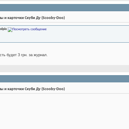
ы и карточки Скуби Ду (Scooby-Doo)
olpix
сть будет 3 грн. за журнал.
ы и карточки Скуби Ду (Scooby-Doo)