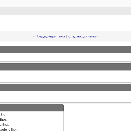
«
Предыдущая тема
|
Следующая тема
»
Вкл.
Вкл.
д
Вкл.
code is
Вкл.