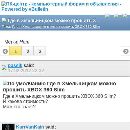
Где в Хмельницком можно прошить XBOX 360 Slim
Тема:
Где в Хмельницком можно прошить XBOX 360 Slim
Метки:
Нет
1
2
3
passik
said:
17.02.2012
22:32
Где в Хмельницком можно
прошить XBOX 360 Slim
Где в Хмельницком можно прошить XBOX 360 Slim?
И какова стоимость?
Мож кто знает?
KarrVanKain
said: