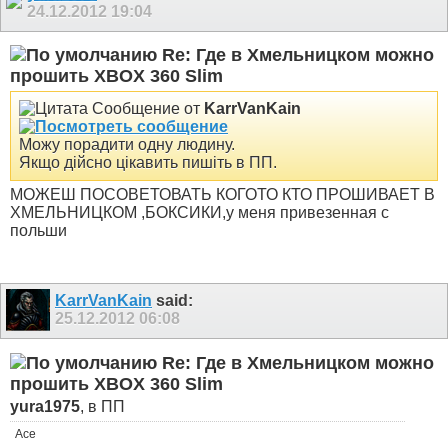
24.12.2012
19:04
Re: Где в Хмельницком можно
прошить XBOX 360 Slim
Сообщение от
KarrVanKain
Можу порадити одну людину.
Якщо дійсно цікавить пишіть в ПП.
МОЖЕШ ПОСОВЕТОВАТЬ КОГОТО КТО ПРОШИВАЕТ В
ХМЕЛЬНИЦКОМ ,БОКСИКИ,у меня привезенная с
польши
KarrVanKain
said:
25.12.2012
06:08
Re: Где в Хмельницком можно
прошить XBOX 360 Slim
yura1975
, в ПП
Ace