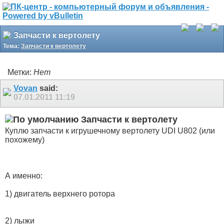
Запчасти к вертолету
Тема:
Запчасти к вертолету
Метки:
Нет
Vovan
said:
07.01.2011
11:19
Запчасти к вертолету
Куплю запчасти к игрушечному вертолету UDI U802 (или
похожему)
А именно:
1) двигатель верхнего ротора
2) лыжи