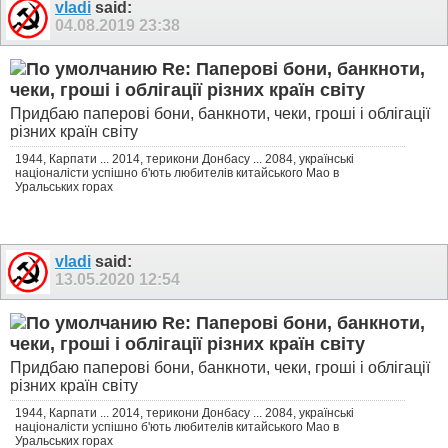
vladi
said:
04.08.2019
23:38
Re: Паперові бони, банкноти,
чеки, гроші і облігації різних країн світу
Придбаю паперові бони, банкноти, чеки, гроші і облігації
різних країн світу
1944, Карпати ... 2014, терикони Донбасу ... 2084, українські
націоналісти успішно б'ють любителів китайського Мао в
Уральських горах
vladi
said:
13.05.2020
12:54
Re: Паперові бони, банкноти,
чеки, гроші і облігації різних країн світу
Придбаю паперові бони, банкноти, чеки, гроші і облігації
різних країн світу
1944, Карпати ... 2014, терикони Донбасу ... 2084, українські
націоналісти успішно б'ють любителів китайського Мао в
Уральських горах