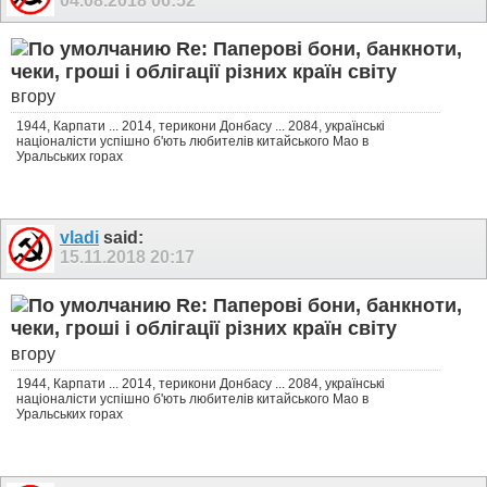
04.08.2018
06:52
Re: Паперові бони, банкноти,
чеки, гроші і облігації різних країн світу
вгору
1944, Карпати ... 2014, терикони Донбасу ... 2084, українські
націоналісти успішно б'ють любителів китайського Мао в
Уральських горах
vladi
said:
15.11.2018
20:17
Re: Паперові бони, банкноти,
чеки, гроші і облігації різних країн світу
вгору
1944, Карпати ... 2014, терикони Донбасу ... 2084, українські
націоналісти успішно б'ють любителів китайського Мао в
Уральських горах