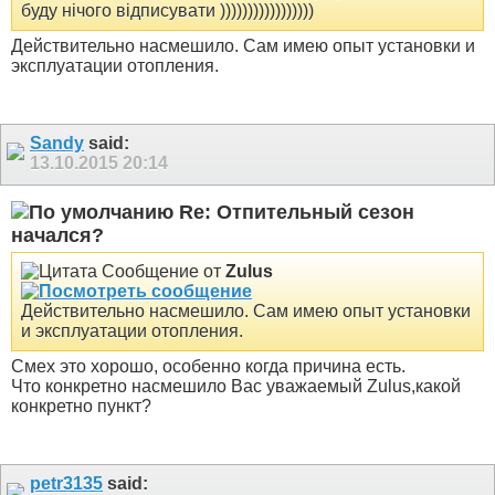
буду нічого відписувати )))))))))))))))))
Действительно насмешило. Сам имею опыт установки и
эксплуатации отопления.
Sandy
said:
13.10.2015
20:14
Re: Отпительный сезон
начался?
Сообщение от
Zulus
Действительно насмешило. Сам имею опыт установки
и эксплуатации отопления.
Смех это хорошо, особенно когда причина есть.
Что конкретно насмешило Вас уважаемый Zulus,какой
конкретно пункт?
petr3135
said: