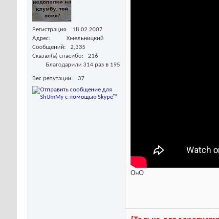
Регистрация
18.02.2007
Адрес
Хмельницкий
Сообщений
2,335
Сказал(а) спасибо
216
Благодарили 314 раз в 195
Вес репутации
37
ОнО