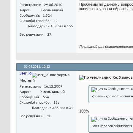
Проблемы по данному вопросу
Регистрация
29.06.2010
зависит от уровня образован
Адрес
Хмельницкий
Сообщений
1,524
Сказал(а) спасибо
42
Благодарили 189 раз в 155
Вес репутации
27
Последний раз редактировалось
03.03.2011,
10:12
user_lol
Re: Языков
Местный
Регистрация
16.12.2009
Сообщение от
-a
Адрес
Хмельницький
Уровень грамотности н
Сообщений
654
Сказал(а) спасибо
128
Благодарили 35 раз в 31
100%
Вес репутации
20
Сообщение от
-a
Если человек образован 