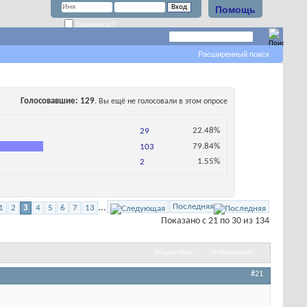
Помощь
Запомнить?
Расширенный поиск
Голосовавшие
129
. Вы ещё не голосовали в этом опросе
22.48%
29
79.84%
103
1.55%
2
Последняя
...
1
2
3
4
5
6
7
13
Показано с 21 по 30 из 134
Опции темы
Отображение
#21