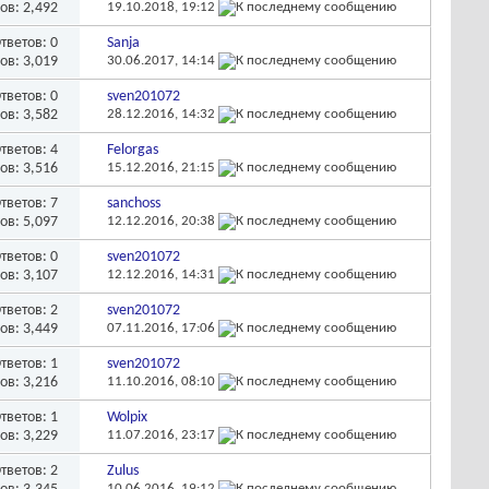
ов: 2,492
19.10.2018,
19:12
тветов:
0
Sanja
ов: 3,019
30.06.2017,
14:14
тветов:
0
sven201072
ов: 3,582
28.12.2016,
14:32
тветов:
4
Felorgas
ов: 3,516
15.12.2016,
21:15
тветов:
7
sanchoss
ов: 5,097
12.12.2016,
20:38
тветов:
0
sven201072
ов: 3,107
12.12.2016,
14:31
тветов:
2
sven201072
ов: 3,449
07.11.2016,
17:06
тветов:
1
sven201072
ов: 3,216
11.10.2016,
08:10
тветов:
1
Wolpix
ов: 3,229
11.07.2016,
23:17
тветов:
2
Zulus
10.06.2016,
19:12