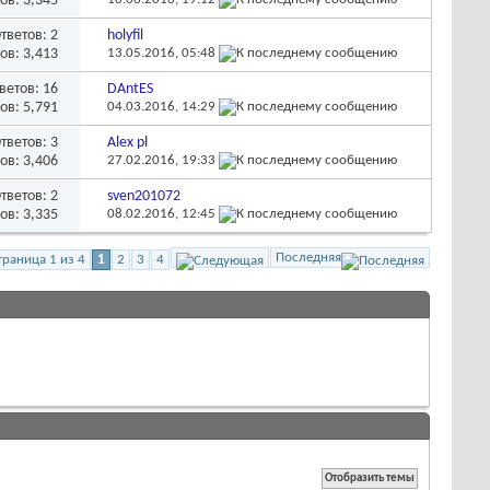
ов: 3,345
тветов:
2
holyfil
ов: 3,413
13.05.2016,
05:48
ветов:
16
DAntES
ов: 5,791
04.03.2016,
14:29
тветов:
3
Alex pl
ов: 3,406
27.02.2016,
19:33
тветов:
2
sven201072
ов: 3,335
08.02.2016,
12:45
Последняя
траница 1 из 4
1
2
3
4