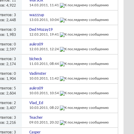
ветов:
11
WarSOX
ов: 4,922
14.03.2011,
11:41
тветов:
3
wazzzup
ов: 2,448
13.03.2011,
10:04
тветов:
0
Ded Mozay19
ов: 1,983
12.03.2011,
19:41
тветов:
0
aukro09
ов: 2,597
12.03.2011,
12:24
тветов:
3
bicheck
ов: 2,174
11.03.2011,
08:44
тветов:
0
Vadimster
ов: 1,904
10.03.2011,
11:42
тветов:
5
aukro09
ов: 2,604
10.03.2011,
10:54
тветов:
2
Vlad_Ed
ов: 3,407
10.03.2011,
08:22
тветов:
3
Teacher
ов: 2,216
09.03.2011,
20:32
тветов:
3
Casper