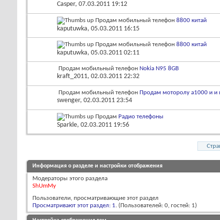
Casper
, 07.03.2011 19:12
Продам мобильный телефон
8800 китай
kaputuwka
, 05.03.2011 16:15
Продам мобильный телефон
8800 китай
kaputuwka
, 05.03.2011 02:11
Продам мобильный телефон
Nokia N95 8GB
kraft_2011
, 02.03.2011 22:32
Продам мобильный телефон
Продам моторолу а1000 и и 
swenger
, 02.03.2011 23:54
Продам
Радио телефоны
Sparkle
, 02.03.2011 19:56
Стра
Информация о разделе и настройки отображения
Модераторы этого раздела
ShUmMy
Пользователи, просматривающие этот раздел
Просматривают этот раздел: 1
. (Пользователей: 0, гостей: 1)