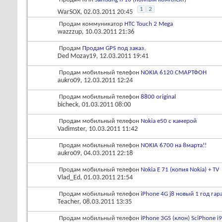
1
2
WarSOX
, 02.03.2011 20:45
Продам коммуникатор
HTC Touch 2 Mega
wazzzup
, 10.03.2011 21:36
Продам
Продам GPS под заказ.
Ded Mozay19
, 12.03.2011 19:41
Продам мобильный телефон
NOKIA 6120 СМАРТФОН
aukro09
, 12.03.2011 12:24
Продам мобильный телефон
8800 original
bicheck
, 01.03.2011 08:00
Продам мобильный телефон
Nokia e50 c камерой
Vadimster
, 10.03.2011 11:42
Продам мобильный телефон
NOKIA 6700 на 8марта!!
aukro09
, 04.03.2011 22:18
Продам мобильный телефон
Nokia E 71 (копия Nokia) + TV
Vlad_Ed
, 01.03.2011 21:54
Продам мобильный телефон
iPhone 4G j8 новый 1 год гар
Teacher
, 08.03.2011 13:35
Продам мобильный телефон
iPhone 3GS (клон) SciPhone i