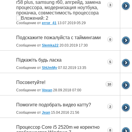
3
Сообщение от
error_41
13.07.2019
05:29
Подскажите пожалуйста с таймингами
0
Сообщение от
Slemka22
20.03.2019
17:30
Підкажіть будь ласка
5
Сообщение от
ShUmMy
07.02.2019
13:35
Посоветуйте!
10
Сообщение от
Vovan
28.09.2018
07:00
Помогите подобрать видео катту?
2
Сообщение от
Jean
15.04.2016
21:56
Процессор Core i5 2520m не коректно
8