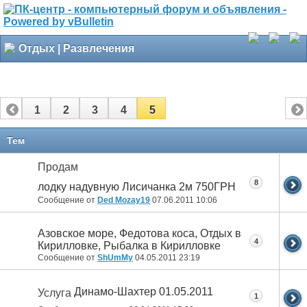
Отдых | Развлечения
1
2
3
4
5
Тем
Продам
8
лодку надувную Лисичанка 2м 750ГРН
Сообщение от
Ded Mozay19
07.06.2011
10:06
Азовское море, Федотова коса, Отдых в
4
Кирилловке, Рыбалка в Кирилловке
Сообщение от
ShUmMy
04.05.2011
23:19
Динамо-Шахтер 01.05.2011
Услуга
1