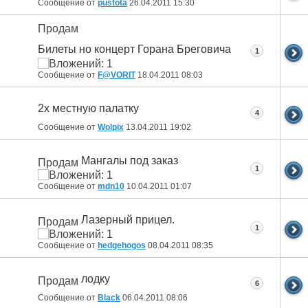
Сообщение от
pustota
26.04.2011
15:30
Продам
Билеты но концерт Горана Бреговича
1
Сообщение от
F@VORIT
18.04.2011
08:03
2х местную палатку
4
Сообщение от
Wolpix
13.04.2011
19:02
Мангалы под заказ
Продам
1
Сообщение от
mdn10
10.04.2011
01:07
Лазерный прицел.
Продам
1
Сообщение от
hedgehogos
08.04.2011
08:35
лодку
Продам
6
Сообщение от
Black
06.04.2011
08:06