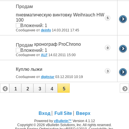
Продам
пневматическую винтовку Weihrauch HW
5
100
Сообщение от
deinfo
14.03.2011
17:45
хронограф ProChrono
Продам
0
Сообщение от
ALF
14.02.2011
15:00
Куплю лыжи
3
Сообщение от
digitstar
03.12.2010
10:19
1
2
3
4
5
Вход
Full Site
Вверх
Powered by
vBulletin™
Version 4.1.12
Copyright © 2026 vBulletin Solutions, Inc. All rights reserved.