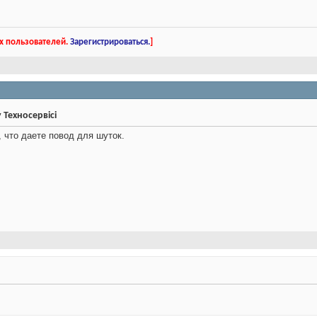
х пользователей.
Зарегистрироваться.
]
у Техносервісі
 что даете повод для шуток.