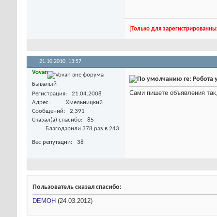
[Только для зарегистрированны
21.10.2010,
13:57
Vovan
re: Робота 
Бывалый
Сами пишете объявления так,
Регистрация
21.04.2008
Адрес
Хмельницкий
Сообщений
2,391
Сказал(а) спасибо
85
Благодарили 378 раз в 243
Вес репутации
38
Пользователь сказал cпасибо:
DEMOH
(24.03.2012)