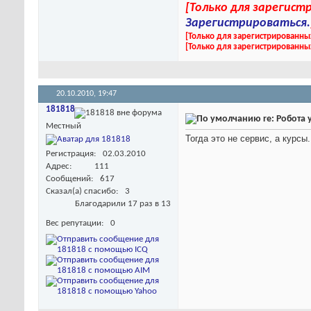
[Только для зарегис
Зарегистрироваться.
[Только для зарегистрированны
[Только для зарегистрированны
20.10.2010,
19:47
181818
re: Робота 
Местный
Тогда это не сервис, а курсы.
Регистрация
02.03.2010
Адрес
111
Сообщений
617
Сказал(а) спасибо
3
Благодарили 17 раз в 13
Вес репутации
0