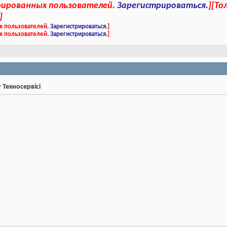
трированных пользователей.
Зарегистрироваться.
]
[То
]
х пользователей.
Зарегистрироваться.
]
х пользователей.
Зарегистрироваться.
]
у Техносервісі