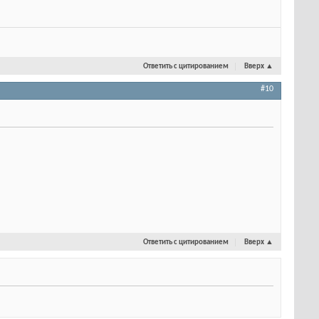
Ответить с цитированием
Вверх
▲
#10
Ответить с цитированием
Вверх
▲