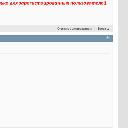
лько для зарегистрированных пользователей.
Ответить с цитированием
Вверх
▲
#4