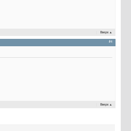
Вверх
▲
#4
Вверх
▲