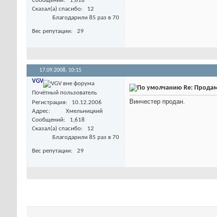
Сообщений
1,618
Сказал(а) спасибо
12
Благодарили 85 раз в 70
Вес репутации
29
17.09.2008,
10:15
VGV
Re: Продам
Почётный пользователь
Винчестер продан.
Регистрация
10.12.2006
Адрес
Хмельницкий
Сообщений
1,618
Сказал(а) спасибо
12
Благодарили 85 раз в 70
Вес репутации
29