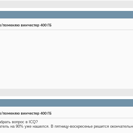
/поменяю винчестер 400 ГБ
/поменяю винчестер 400 ГБ
абрать вопрос в ICQ?
патель на 90% уже нашелся. В пятницу-воскресенье решится окончательн