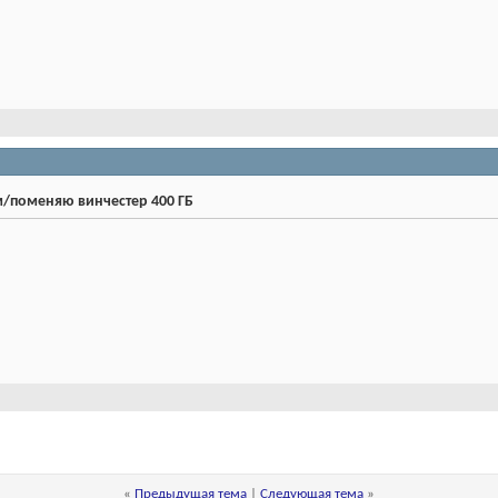
/поменяю винчестер 400 ГБ
«
Предыдущая тема
|
Следующая тема
»