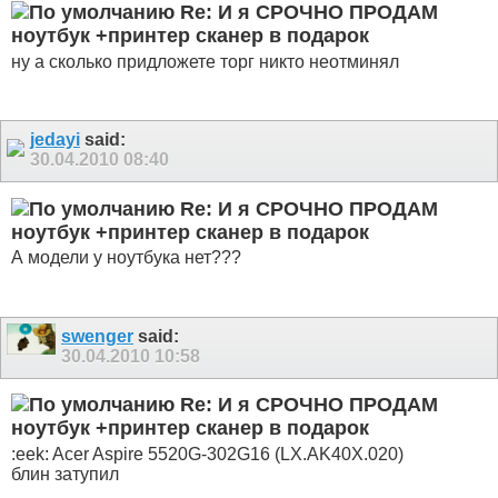
Re: И я СРОЧНО ПРОДАМ
ноутбук +принтер сканер в подарок
ну а сколько придложете торг никто неотминял
jedayi
said:
30.04.2010
08:40
Re: И я СРОЧНО ПРОДАМ
ноутбук +принтер сканер в подарок
А модели у ноутбука нет???
swenger
said:
30.04.2010
10:58
Re: И я СРОЧНО ПРОДАМ
ноутбук +принтер сканер в подарок
:eek: Acer Aspire 5520G-302G16 (LX.AK40X.020)
блин затупил