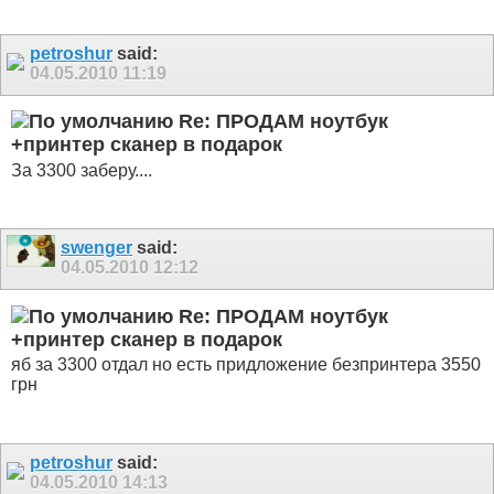
petroshur
said:
04.05.2010
11:19
Re: ПРОДАМ ноутбук
+принтер сканер в подарок
За 3300 заберу....
swenger
said:
04.05.2010
12:12
Re: ПРОДАМ ноутбук
+принтер сканер в подарок
яб за 3300 отдал но есть придложение безпринтера 3550
грн
petroshur
said:
04.05.2010
14:13