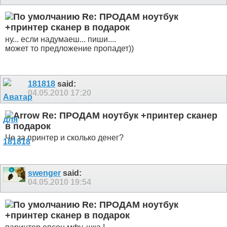
Re: ПРОДАМ ноутбук
+принтер сканер в подарок
ну... если надумаеш... пиши....
может то предложение пропадет))
181818
said:
04.05.2010
17:20
Re: ПРОДАМ ноутбук +принтер сканер
в подарок
Че за принтер и сколько денег?
swenger
said:
04.05.2010
19:54
Re: ПРОДАМ ноутбук
+принтер сканер в подарок