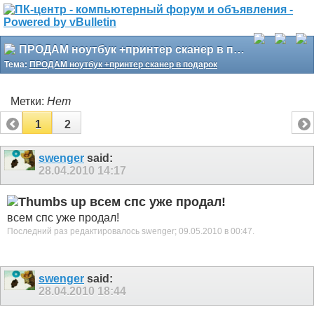
ПРОДАМ ноутбук +принтер сканер в подарок
Тема:
ПРОДАМ ноутбук +принтер сканер в подарок
Метки:
Нет
1
2
swenger
said:
28.04.2010
14:17
всем спс уже продал!
всем спс уже продал!
Последний раз редактировалось swenger; 09.05.2010 в
00:47
.
swenger
said:
28.04.2010
18:44