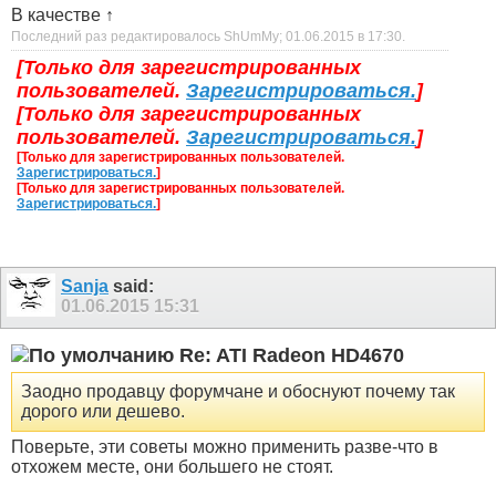
В качестве
↑
Последний раз редактировалось ShUmMy; 01.06.2015 в
17:30
.
[Только для зарегистрированных
пользователей.
Зарегистрироваться.
]
[Только для зарегистрированных
пользователей.
Зарегистрироваться.
]
[Только для зарегистрированных пользователей.
Зарегистрироваться.
]
[Только для зарегистрированных пользователей.
Зарегистрироваться.
]
Sanja
said:
01.06.2015
15:31
Re: ATI Radeon HD4670
Заодно продавцу форумчане и обоснуют почему так
дорого или дешево.
Поверьте, эти советы можно применить разве-что в
отхожем месте, они большего не стоят.