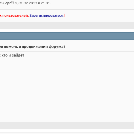
 Сергій К; 01.02.2011 в
21:01
.
х пользователей.
Зарегистрироваться.
]
тов помочь в продвижении форума?
 кто и зайдёт