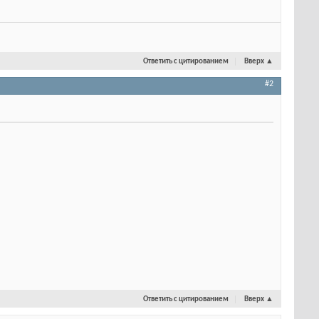
Ответить с цитированием
Вверх
▲
#2
Ответить с цитированием
Вверх
▲