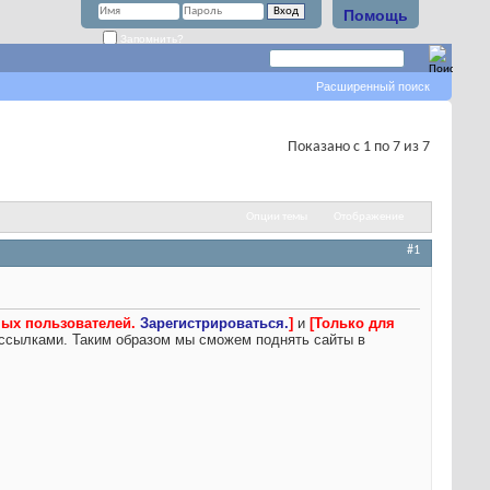
Помощь
Запомнить?
Расширенный поиск
Показано с 1 по 7 из 7
Опции темы
Отображение
#1
ных пользователей.
Зарегистрироваться.
]
и
[Только для
 ссылками. Таким образом мы сможем поднять сайты в