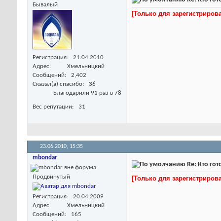
Бывалый
[Только для зарегистриро
Регистрация
21.04.2010
Адрес
Хмельницкий
Сообщений
2,402
Сказал(а) спасибо
36
Благодарили 91 раз в 78
Вес репутации
31
23.06.2010,
15:35
mbondar
Re: Кто го
Продвинутый
[Только для зарегистриро
Регистрация
20.04.2009
Адрес
Хмельницкий
Сообщений
165