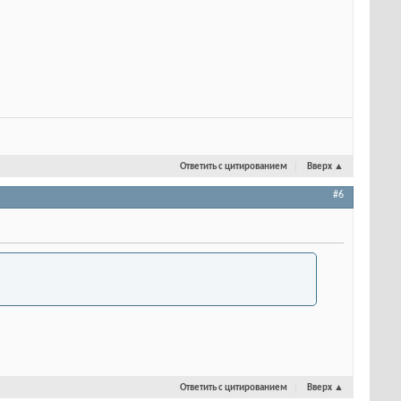
Ответить с цитированием
Вверх
▲
#6
Ответить с цитированием
Вверх
▲