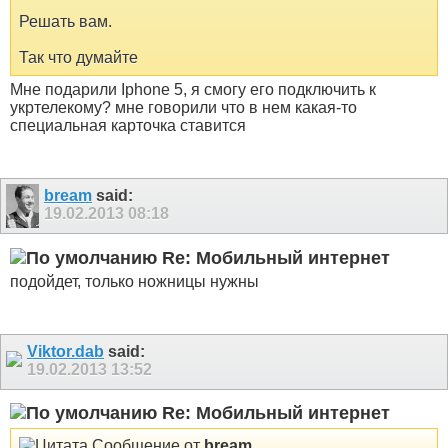
Решать вам.
Так что думайте
Мне подарили Iphone 5, я смогу его подключить к
укртелекому? мне говорили что в нем какая-то
специальная карточка ставится
bream
said:
19.02.2013
08:18
Re: Мобильный интернет
подойдет, только ножницы нужны
Viktor.dab
said:
19.02.2013
13:52
Re: Мобильный интернет
Сообщение от
bream