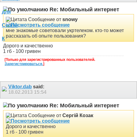
Re: Мобильный интернет
Сообщение от
snowy
мне знакомые советовали укртелеком. кто-то может
рассказать об опыте пользования?
Дорого и качественно
1 гб - 100 гривен
[Только для зарегистрированных пользователей.
Зарегистрироваться.
]
Viktor.dab
said:
18.02.2013
15:54
Re: Мобильный интернет
Сообщение от
Сергій Козак
Дорого и качественно
1 гб - 100 гривен