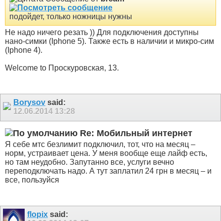
подойдет, только ножницы нужны
Не надо ничего резать )) Для подключения доступны
нано-симки (Iphone 5). Также есть в наличии и микро-сим
(Iphone 4).
Welcome to Проскуровская, 13.
Borysov
said:
12.06.2014
13:28
Re: Мобильный интернет
Я себе мтс безлимит подключил, тот, что на месяц –
норм, устраивает цена. У меня вообще еще лайф есть,
но там неудобно. Запутанно все, услуги вечно
переподключать надо. А тут заплатил 24 грн в месяц – и
все, пользуйся
flopix
said: