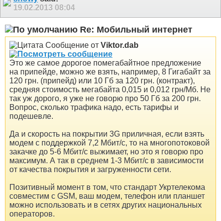
19.02.2013
08:04
Re: Мобильный интернет
Сообщение от
Viktor.dab
Это же самое дорогое помегабайтное предложение
на припейде, можно же взять, например, 8 Гигабайт за
120 грн. (припейд) или 10 Гб за 120 грн. (контракт),
средняя стоимость мегабайта 0,015 и 0,012 грн/Мб. Не
так уж дорого, я уже не говорю про 50 Гб за 200 грн.
Вопрос, сколько трафика надо, есть тарифы и
подешевле.
Да и скорость на покрытии 3G приличная, если взять
модем с поддержкой 7,2 Мбит/с, то на многопотоковой
закачке до 5-6 Мбит/с выжимает, но это я говорю про
максимум. А так в среднем 1-3 Мбит/с в зависимости
от качества покрытия и загруженности сети.
Позитивный момент в том, что стандарт Укртелекома
совместим с GSM, ваш модем, телефон или планшет
можно использовать и в сетях других национальных
операторов.