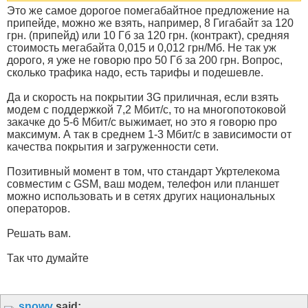
Это же самое дорогое помегабайтное предложение на
припейде, можно же взять, например, 8 Гигабайт за 120
грн. (припейд) или 10 Гб за 120 грн. (контракт), средняя
стоимость мегабайта 0,015 и 0,012 грн/Мб. Не так уж
дорого, я уже не говорю про 50 Гб за 200 грн. Вопрос,
сколько трафика надо, есть тарифы и подешевле.
Да и скорость на покрытии 3G приличная, если взять
модем с поддержкой 7,2 Мбит/с, то на многопотоковой
закачке до 5-6 Мбит/с выжимает, но это я говорю про
максимум. А так в среднем 1-3 Мбит/с в зависимости от
качества покрытия и загруженности сети.
Позитивный момент в том, что стандарт Укртелекома
совместим с GSM, ваш модем, телефон или планшет
можно использовать и в сетях других национальных
операторов.
Решать вам.
Так что думайте
snowy
said: