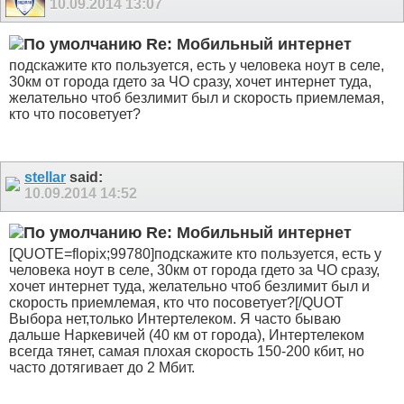
10.09.2014
13:07
Re: Мобильный интернет
подскажите кто пользуется, есть у человека ноут в селе,
30км от города гдето за ЧО сразу, хочет интернет туда,
желательно чтоб безлимит был и скорость приемлемая,
кто что посоветует?
stellar
said:
10.09.2014
14:52
Re: Мобильный интернет
[QUOTE=flopix;99780]подскажите кто пользуется, есть у
человека ноут в селе, 30км от города гдето за ЧО сразу,
хочет интернет туда, желательно чтоб безлимит был и
скорость приемлемая, кто что посоветует?[/QUOT
Выбора нет,только Интертелеком. Я часто бываю
дальше Наркевичей (40 км от города), Интертелеком
всегда тянет, самая плохая скорость 150-200 кбит, но
часто дотягивает до 2 Мбит.