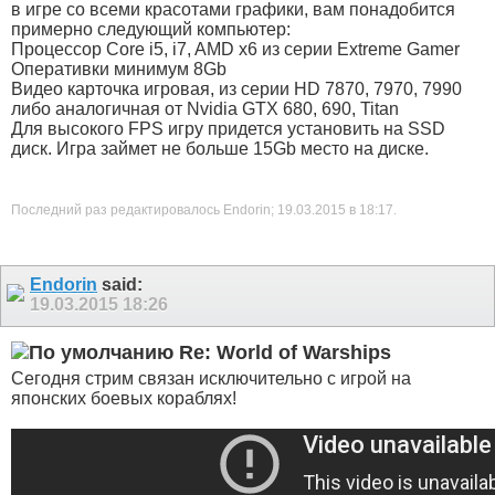
в игре со всеми красотами графики, вам понадобится
примерно следующий компьютер:
Процессор Core i5, i7, AMD x6 из серии Extreme Gamer
Оперативки минимум 8Gb
Видео карточка игровая, из серии HD 7870, 7970, 7990
либо аналогичная от Nvidia GTX 680, 690, Titan
Для высокого FPS игру придется установить на SSD
диск. Игра займет не больше 15Gb место на диске.
Последний раз редактировалось Endorin; 19.03.2015 в
18:17
.
Endorin
said:
19.03.2015
18:26
Re: World of Warships
Сегодня стрим связан исключительно с игрой на
японских боевых кораблях!