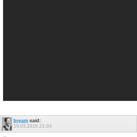
bream
said:
19.03.2015
21:04