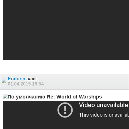
Endorin
said:
01.04.2015
16:54
Re: World of Warships