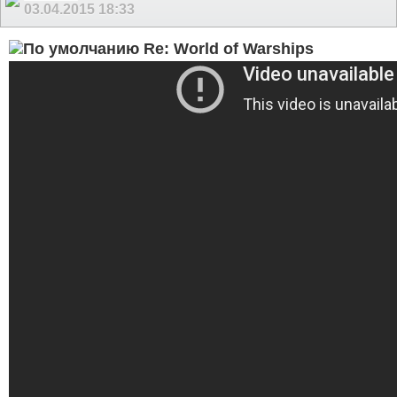
03.04.2015
18:33
Re: World of Warships