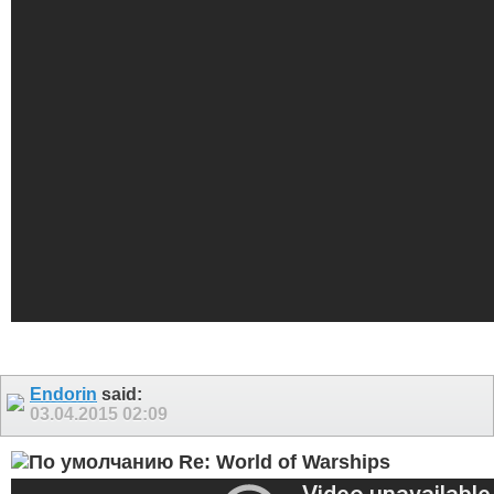
Endorin
said:
03.04.2015
02:09
Re: World of Warships