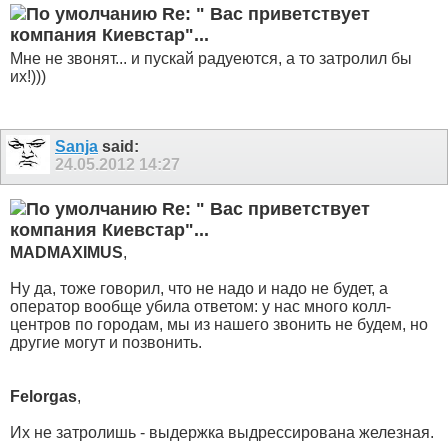
Re: " Вас приветствует
компания Киевстар"...
Мне не звонят... и пускай радуеются, а то затролил бы
их!)))
Sanja
said:
24.05.2012
14:27
Re: " Вас приветствует
компания Киевстар"...
MADMAXIMUS
,
Ну да, тоже говорил, что не надо и надо не будет, а
оператор вообще убила ответом: у нас много колл-
центров по городам, мы из нашего звонить не будем, но
другие могут и позвонить.
Felorgas
,
Их не затролишь - выдержка выдрессирована железная.