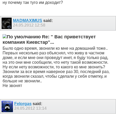
ну почему так туго им доходит?
MADMAXIMUS
said:
24.05.2012
12:58
Re: " Вас приветствует
компания Киевстар"...
Было одно время, звонили ко мне на домашний тоже..
Первых несколько раз объяснял, что живу в частном
доме, и если мне они проведут инет, я буду только рад,
на это они мне сообщили, что нету такой возможности.
Ну если нету возможности, то какого ко мне звонить?
Звонили за все время наверное раз 30, последний раз,
когда звонили сказал, чтобы сделали у себя отметку, и
больше не звонили..
Не звонят
Felorgas
said:
24.05.2012
13:14