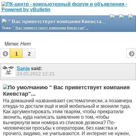
" Вас приветствует компания Киевстар"...
Тема:
" Вас приветствует компания Киевстар"...
Метки:
Нет
1
2
Sanja
said:
24.05.2012
12:21
" Вас приветствует компания
Киевстар"...
На домашний названивают систематически, а позавчера
откуда-то достали ещё и мой мобильный и звонили туда.
Как аргументировать этим тварям, чтобы прекратили
звонить, куда написать заявление о том, чтобы
вычеркнули мои номера из списков дозвона? По-
человечески просьбы к операторам, без хамства и
прочего, видимо, не учитываются. И интернет не нужен,