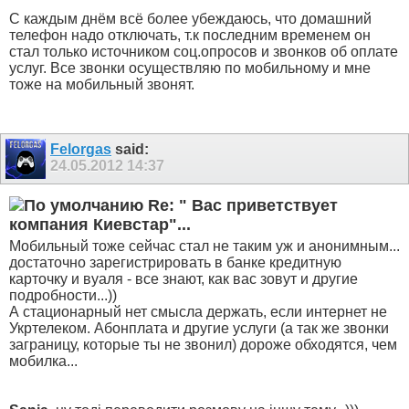
С каждым днём всё более убеждаюсь, что домашний
телефон надо отключать, т.к последним временем он
стал только источником соц.опросов и звонков об оплате
услуг. Все звонки осуществляю по мобильному и мне
тоже на мобильный звонят.
Felorgas
said:
24.05.2012
14:37
Re: " Вас приветствует
компания Киевстар"...
Мобильный тоже сейчас стал не таким уж и анонимным...
достаточно зарегистрировать в банке кредитную
карточку и вуаля - все знают, как вас зовут и другие
подробности...))
А стационарный нет смысла держать, если интернет не
Укртелеком. Абонплата и другие услуги (а так же звонки
заграницу, которые ты не звонил) дороже обходятся, чем
мобилка...