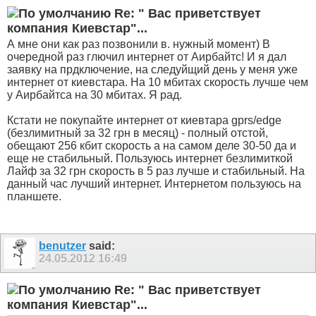
Re: " Вас приветствует
компания Киевстар"...
А мне они как раз позвонили в. нужный момент) В
очередной раз глючил интернет от Аирбайтс! И я дал
заявку на прдключение, на следуйщий день у меня уже
интернет от киевстара. На 10 мбитах скорость лучше чем
у Аирбайтса на 30 мбитах. Я рад.
Кстати не покупайте интернет от киевтара gprs/edge
(безлимитный за 32 грн в месяц) - полный отстой,
обещают 256 кбит скорость а на самом деле 30-50 да и
еще не стабильный. Пользуюсь интернет безлимиткой
Лайф за 32 грн скорость в 5 раз лучше и стабильный. На
данный час лучший интернет. Интернетом пользуюсь на
планшете.
benutzer
said:
24.05.2012
16:49
Re: " Вас приветствует
компания Киевстар"...