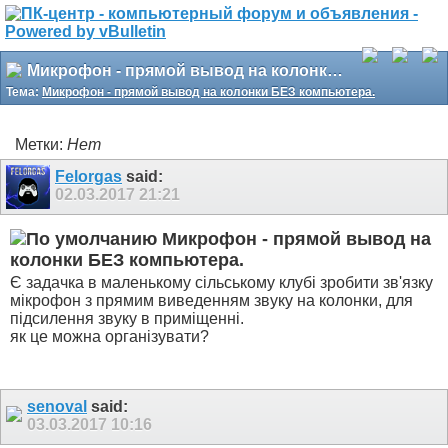
Микрофон - прямой вывод на колонки БЕЗ компьютера.
Тема:
Микрофон - прямой вывод на колонки БЕЗ компьютера.
Метки:
Нет
Felorgas
said:
02.03.2017
21:21
Микрофон - прямой вывод на
колонки БЕЗ компьютера.
Є задачка в маленькому сільському клубі зробити зв'язку
мікрофон з прямим виведенням звуку на колонки, для
підсилення звуку в приміщенні.
як це можна організувати?
senoval
said:
03.03.2017
10:16