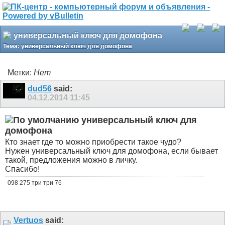
универсальный ключ для домофона
Тема:
универсальный ключ для домофона
Метки:
Нет
dud56
said:
04.12.2014
11:45
универсальный ключ для
домофона
Кто знает где то можно приобрести такое чудо?
Нужен универсальный ключ для домофона, если бывает
такой, предложения можно в личку.
Спасибо!
098 275 три три 76
Vertuos
said: