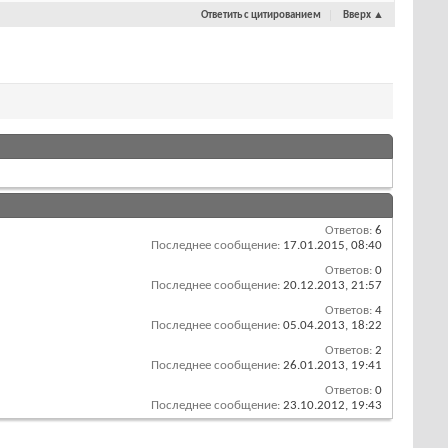
Ответить с цитированием
Вверх
▲
Ответов:
6
Последнее сообщение:
17.01.2015,
08:40
Ответов:
0
Последнее сообщение:
20.12.2013,
21:57
Ответов:
4
Последнее сообщение:
05.04.2013,
18:22
Ответов:
2
Последнее сообщение:
26.01.2013,
19:41
Ответов:
0
Последнее сообщение:
23.10.2012,
19:43