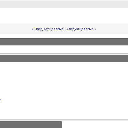
«
Предыдущая тема
|
Следующая тема
»
е