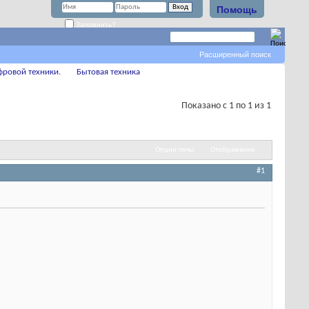
Помощь
Запомнить?
Расширенный поиск
фровой техники.
Бытовая техника
Показано с 1 по 1 из 1
Опции темы
Отображение
#1