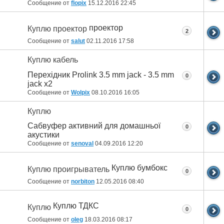
Сообщение от
flopix
15.12.2016
22:45
проектор
Куплю проектор
2
Сообщение от
salut
02.11.2016
17:58
Куплю кабель
Перехідник Prolink 3.5 mm jack - 3.5 mm
0
jack x2
Сообщение от
Wolpix
08.10.2016
16:05
Куплю
Сабвуфер активний для домашньої
0
акустики
Сообщение от
senoval
04.09.2016
12:20
Куплю бумбокс
Куплю проигрыватель
0
Сообщение от
norbiton
12.05.2016
08:40
Куплю ТДКС
Куплю
0
Сообщение от
oleg
18.03.2016
08:17