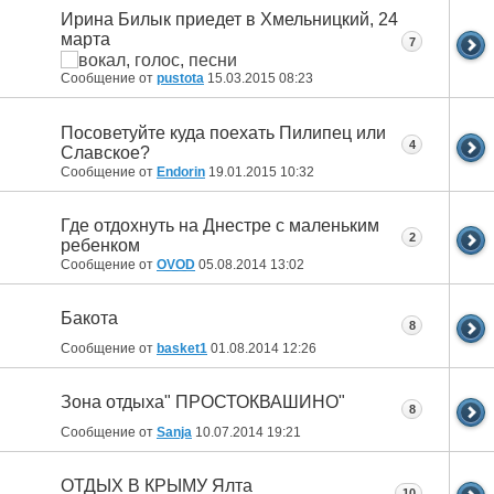
Ирина Билык приедет в Хмельницкий, 24
марта
7
Сообщение от
pustota
15.03.2015
08:23
Посоветуйте куда поехать Пилипец или
4
Славское?
Сообщение от
Endorin
19.01.2015
10:32
Где отдохнуть на Днестре с маленьким
2
ребенком
Сообщение от
OVOD
05.08.2014
13:02
Бакота
8
Сообщение от
basket1
01.08.2014
12:26
Зона отдыха" ПРОСТОКВАШИНО"
8
Сообщение от
Sanja
10.07.2014
19:21
ОТДЫХ В КРЫМУ Ялта
10