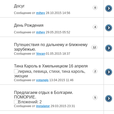
Досуг
0
Сообщение от
mihey
28.10.2015
14:56
День Рождения
4
Сообщение от
mihey
29.05.2015
05:52
Путешествия по дальнему и ближнему
12
зарубежью.
Сообщение от
Vovan
01.05.2015
18:37
Тина Кароль в Хмельницком 16 апреля
2
Сообщение от
votangis
13.04.2015
11:46
Предлагаем отдых в Болгарии.
ПОМОРИЕ.
5
Сообщение от
instalator
29.03.2015
23:31