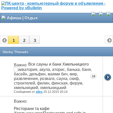
Афиша | Отдых
1
2
3
Sticky Threads
Все сауны и бани Хмельницкого
Важно:
14
Сообщение от
allex
25.12.2015
20:14
Важно:
Ресторани та кафе