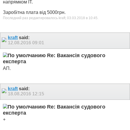
напрямком ІТ.
Заробітна плата від 5000грн.
Последний раз редактировалось kraft; 03.03.2018 в
10:45
.
kraft
said:
12.08.2016
09:01
Re: Вакансія судового
експерта
АП.
kraft
said:
18.08.2016
12:15
Re: Вакансія судового
експерта
+