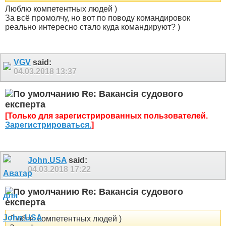
Люблю компетентных людей )
За всё промолчу, но вот по поводу командировок
реально интересно стало куда командируют? )
VGV
said:
04.03.2018
13:37
Re: Вакансія судового
експерта
[Только для зарегистрированных пользователей.
Зарегистрироваться.
]
John.USA
said:
04.03.2018
17:22
Re: Вакансія судового
експерта
Люблю компетентных людей )