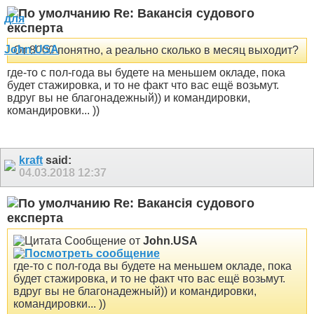
Re: Вакансія судового
експерта
От 8000 понятно, а реально сколько в месяц выходит?
где-то с пол-года вы будете на меньшем окладе, пока
будет стажировка, и то не факт что вас ещё возьмут.
вдруг вы не благонадежный)) и командировки,
командировки... ))
kraft
said:
04.03.2018
12:37
Re: Вакансія судового
експерта
Сообщение от
John.USA
где-то с пол-года вы будете на меньшем окладе, пока
будет стажировка, и то не факт что вас ещё возьмут.
вдруг вы не благонадежный)) и командировки,
командировки... ))