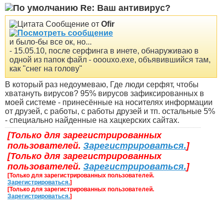
Re: Ваш антивирус?
Сообщение от
Ofir
и было-бы все ок, но...
- 15.05.10, после серфинга в инете, обнаруживаю в
одной из папок файл - ooouxo.exe, объявившийся там,
как "снег на голову"
В который раз недоумеваю, Где люди серфят, чтобы
хватануть вирусов? 95% вирусов зафиксированных в
моей системе - принесённые на носителях информации
от друзей, с работы, с работы друзей и тп. остальные 5%
- специально найденные на хацкерских сайтах.
[Только для зарегистрированных
пользователей.
Зарегистрироваться.
]
[Только для зарегистрированных
пользователей.
Зарегистрироваться.
]
[Только для зарегистрированных пользователей.
Зарегистрироваться.
]
[Только для зарегистрированных пользователей.
Зарегистрироваться.
]