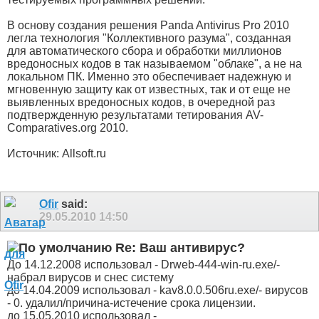
В основу создания решения Panda Antivirus Pro 2010
легла технология "Коллективного разума", созданная
для автоматического сбора и обработки миллионов
вредоносных кодов в так называемом "облаке", а не на
локальном ПК. Именно это обеспечивает надежную и
мгновенную защиту как от известных, так и от еще не
выявленных вредоносных кодов, в очередной раз
подтвержденную результатами тетирования AV-
Comparatives.org 2010.
Источник: Allsoft.ru
Ofir
said:
29.05.2010
14:50
Re: Ваш антивирус?
До 14.12.2008 использовал - Drweb-444-win-ru.exe/-
набрал вирусов и снес систему
до 14.04.2009 использовал - kav8.0.0.506ru.exe/- вирусов
- 0. удалил/причина-истечение срока лицензии.
до 15.05.2010 использовал -