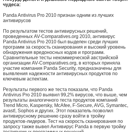
чудеса:
Panda Antivirus Pro 2010 признан одним из лучших
антивирусов
По результатом тестов антивирусных решений,
проведенных AV-Comparatives.org 2010, антивируc
Panda Antivirus Pro 2010 был выделен среди лучших
программ за скорость сканирования и высокий уровень
обнаружения вредоносных кодов и программ.
Сравнительные тесты некоммерческой австрийской
организации AV-Comparatives.org, в которых приняла
участие компания Panda Security, предназначены для
выявления надежности антивирусных продуктов по
ключевым аспектам.
Результаты первого же теста показали, что Panda
Antivirus Pro 2010 выявил 99,2% вирусов, что выше, чем
результаты аналогичного теста продуктов компаний
Trend Micro, Kaspersky, McAfee, F-Secure, AVG, Symantec,
avast!, Sophos и других. Этот показатель позволил
антивирусному решению сразу войти в тройку
продуктов-лидеров. Тест на скорость сканирования по
запросу также вывел Антивирус Panda в первую тройку
тестируемых программных решений.