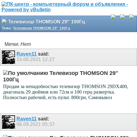
Телевизор THOMSON 29" 100Гц
Тема:
Телевизор THOMSON 29" 100Гц
Метки:
Нет
Raven11
said:
15.08.2021
12:27
Телевизор THOMSON 29"
100Гц
Продам за ненадобностью телевизор THOMSON 29DX400,
диагональ 29 дюймов или 72см и 100 герц развертка.
Полностью рабочий, есть пульт. 800грн, Самовывоз
Raven11
said:
06.09.2021
05:37