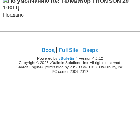
Re: Телевизор THOMSON 29"
100Гц
Продано
Вход
Full Site
Вверх
Powered by
vBulletin™
Version 4.1.12
Copyright © 2026 vBulletin Solutions, Inc. All rights reserved.
Search Engine Optimization by vBSEO ©2010, Crawlability, Inc.
PC center 2006-2012