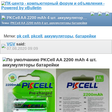
PKCell AA 2200 mAh 4 шт. аккумуляторы батарейки
Тема:
PKCell AA 2200 mAh 4 шт. аккумуляторы батарейки
Метки:
pk cell
,
pkcell
,
аккумуляторы
,
батарейки
VGV
said:
07.08.2020
09:09
PKCell AA 2200 mAh 4 шт.
аккумуляторы батарейки