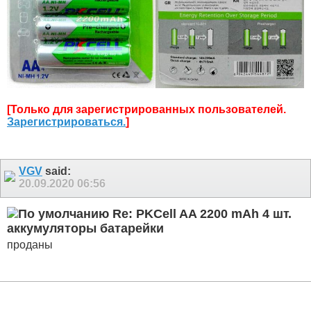
[Только для зарегистрированных пользователей.
Зарегистрироваться.
]
VGV
said:
20.09.2020
06:56
Re: PKCell AA 2200 mAh 4 шт.
аккумуляторы батарейки
проданы