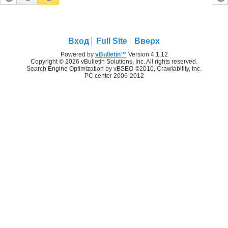
Вход
Full Site
Вверх
Powered by
vBulletin™
Version 4.1.12
Copyright © 2026 vBulletin Solutions, Inc. All rights reserved.
Search Engine Optimization by vBSEO ©2010, Crawlability, Inc.
PC center 2006-2012