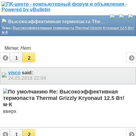
Высокоэффективная термопаста Thermal Grizzly Kryonaut 12.5 Вт/м·К
Тема:
Высокоэффективная термопаста Thermal Grizzly Kryonaut 12.5 Вт/
м·К
Метки:
Нет
1
2
visco
said:
24.05.2018
22:04
Re: Высокоэффективная
термопаста Thermal Grizzly Kryonaut 12.5 Вт/
м·К
вверх
1
2