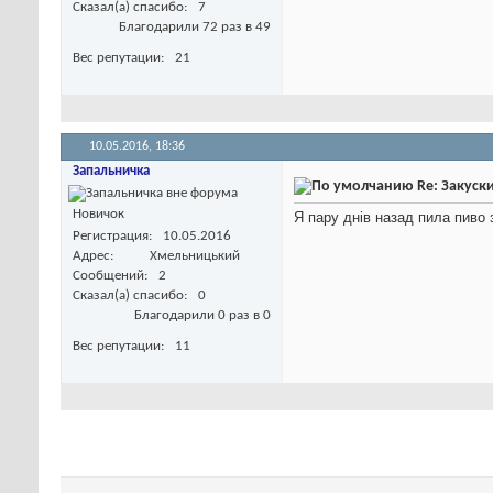
Сказал(а) спасибо
7
Благодарили 72 раз в 49
Вес репутации
21
10.05.2016,
18:36
Запальничка
Re: Закуск
Новичок
Я пару днів назад пила пиво 
Регистрация
10.05.2016
Адрес
Хмельницький
Сообщений
2
Сказал(а) спасибо
0
Благодарили 0 раз в 0
Вес репутации
11