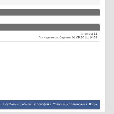
Ответов:
12
Последнее сообщение:
06.08.2011,
14:54
ь
Ноутбуки и мобильные телефоны
Условия использования
Вверх