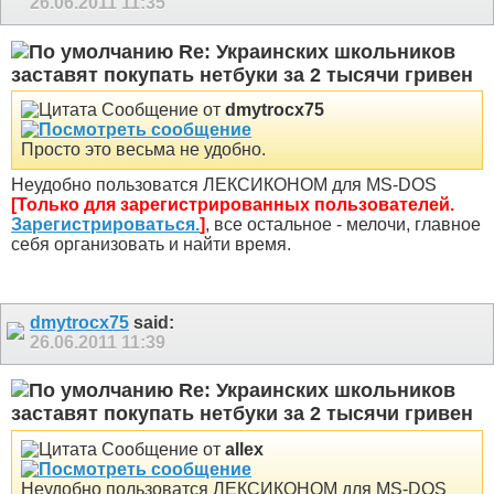
26.06.2011
11:35
Re: Украинских школьников
заставят покупать нетбуки за 2 тысячи гривен
Сообщение от
dmytrocx75
Просто это весьма не удобно.
Неудобно пользоватся ЛЕКСИКОНОМ для MS-DOS
[Только для зарегистрированных пользователей.
Зарегистрироваться.
]
, все остальное - мелочи, главное
себя организовать и найти время.
dmytrocx75
said:
26.06.2011
11:39
Re: Украинских школьников
заставят покупать нетбуки за 2 тысячи гривен
Сообщение от
allex
Неудобно пользоватся ЛЕКСИКОНОМ для MS-DOS