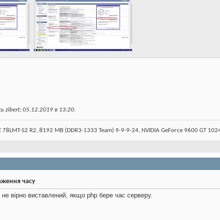
zibert; 05.12.2019 в
13:20
.
78LMT-S2 R2, 8192 MB (DDR3-1333 Team) 9-9-9-24, NVIDIA GeForce 9600 GT 10
аження часу
і не вірно виставлений, якщо php бере час серверу.