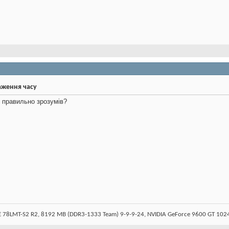
аження часу
 правильно зрозумів?
78LMT-S2 R2, 8192 MB (DDR3-1333 Team) 9-9-9-24, NVIDIA GeForce 9600 GT 10