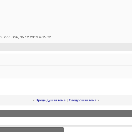
 John.USA; 06.12.2019 в
06:39
.
«
Предыдущая тема
|
Следующая тема
»