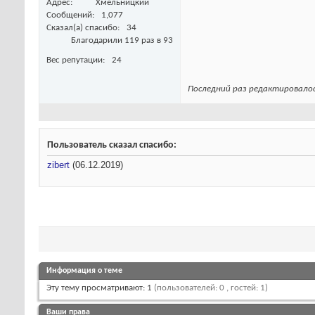
Адрес
Хмельницкий
Сообщений
1,077
Сказал(а) спасибо
34
Благодарили 119 раз в 93
Вес репутации
24
Последний раз редактировалось
Пользователь сказал cпасибо:
zibert
(06.12.2019)
Информация о теме
Эту тему просматривают: 1
(пользователей: 0 , гостей: 1)
Ваши права