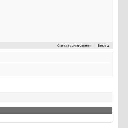
Ответить с цитированием
Вверх
▲