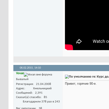
06.02.2015,
14:10
Vovan
re: Курс д
Бывалый
Привет, горячие 90-е.
Регистрация
21.04.2008
Адрес
Хмельницкий
Сообщений
2,391
Сказал(а) спасибо
85
Благодарили 378 раз в 243
Вес репутации
38