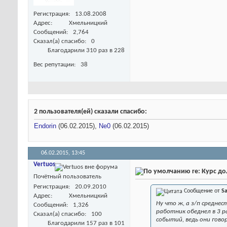
Регистрация
13.08.2008
Адрес
Хмельницкий
Сообщений
2,764
Сказал(а) спасибо
0
Благодарили 310 раз в 228
Вес репутации
38
2 пользователя(ей) сказали cпасибо:
Endorin
(06.02.2015),
Ne0
(06.02.2015)
06.02.2015,
13:45
Vertuos
re: Курс д
Почётный пользователь
Регистрация
20.09.2010
Сообщение от
Sa
Адрес
Хмельницкий
Ну что ж, а з/п средне
Сообщений
1,326
работник обеднел в 3 р
Сказал(а) спасибо
100
событий, ведь они гово
Благодарили 157 раз в 101