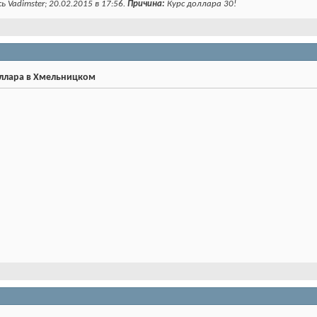
 Vadimster; 20.02.2015 в
17:56
.
Причина:
Курс доллара 30!
оллара в Хмельницком