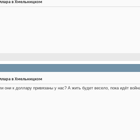
оллара в Хмельницком
оллара в Хмельницком
и они к доллару привязаны у нас? А жить будет весело, пока идёт войн