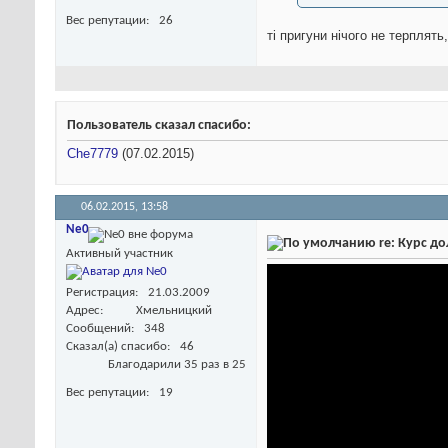
Вес репутации
26
ті пригуни нічого не терплять
Пользователь сказал cпасибо:
Che7779
(07.02.2015)
06.02.2015,
13:58
Ne0
re: Курс д
Активный участник
Регистрация
21.03.2009
Адрес
Хмельницкий
Сообщений
348
Сказал(а) спасибо
46
Благодарили 35 раз в 25
Вес репутации
19