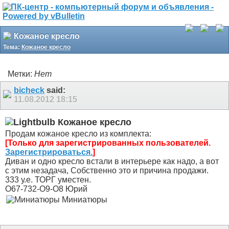
Кожаное кресло
Тема:
Кожаное кресло
Метки:
Нет
bicheck
said:
11.08.2012
18:15
Кожаное кресло
Продам кожаное кресло из комплекта:
[Только для зарегистрированных пользователей.
Зарегистрироваться.
]
Диван и одно кресло встали в интерьере как надо, а вот
с этим незадача, Собственно это и причина продажи.
333 у.е. ТОРГ уместен.
О67-732-О9-О8 Юрий
Миниатюры