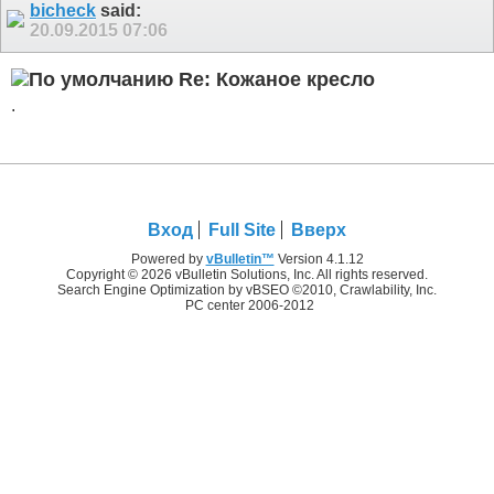
bicheck
said:
20.09.2015
07:06
Re: Кожаное кресло
.
Вход
Full Site
Вверх
Powered by
vBulletin™
Version 4.1.12
Copyright © 2026 vBulletin Solutions, Inc. All rights reserved.
Search Engine Optimization by vBSEO ©2010, Crawlability, Inc.
PC center 2006-2012