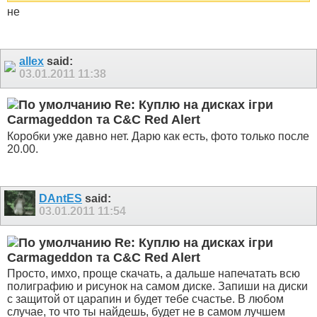
не
allex
said:
03.01.2011
11:38
Re: Куплю на дисках ігри
Carmageddon та C&C Red Alert
Коробки уже давно нет. Дарю как есть, фото только после
20.00.
DAntES
said:
03.01.2011
11:54
Re: Куплю на дисках ігри
Carmageddon та C&C Red Alert
Просто, имхо, проще скачать, а дальше напечатать всю
полиграфию и рисунок на самом диске. Запиши на диски
с защитой от царапин и будет тебе счастье. В любом
случае, то что ты найдешь, будет не в самом лучшем